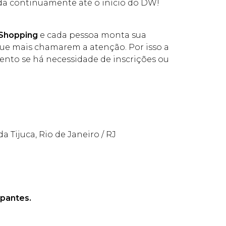
ada continuamente até o início do DW!
Shopping
e cada pessoa monta sua
que mais chamarem a atenção. Por isso a
ento se há necessidade de inscrições ou
a Tijuca, Rio de Janeiro / RJ
ipantes.