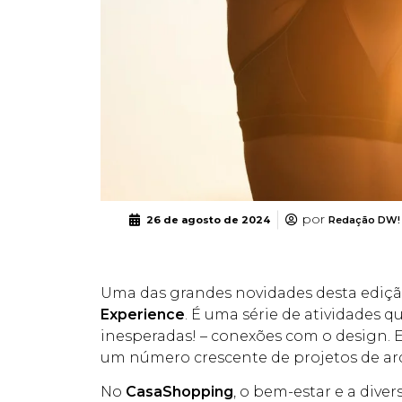
por
26 de agosto de 2024
Redação DW!
Uma das grandes novidades desta ediç
Experience
. É uma série de atividades 
inesperadas! – conexões com o design. 
um número crescente de projetos de arq
No
CasaShopping
, o bem-estar e a div