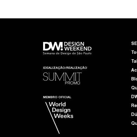
S
To
Ta
IDEALIZAÇÃO/REALIZAÇÃO
Ac
Bl
Q
D
MEMBRO OFICIAL
Re
Dú
Qu