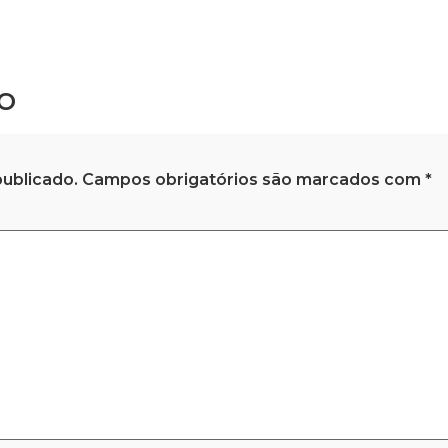
o
ublicado.
Campos obrigatórios são marcados com
*