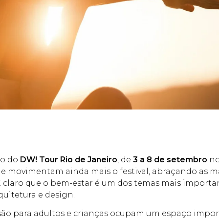
ão do
DW! Tour Rio de Janeiro
, de
3 a 8 de setembro
n
que movimentam ainda mais o festival, abraçando as ma
E claro que o bem-estar é um dos temas mais importa
uitetura e design.
ersão para adultos e crianças ocupam um espaço impor