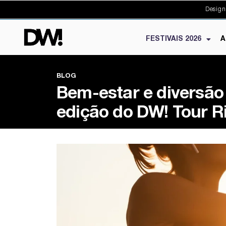
Design
FESTIVAIS 2026
A
BLOG
Bem-estar e diversão 
edição do DW! Tour R