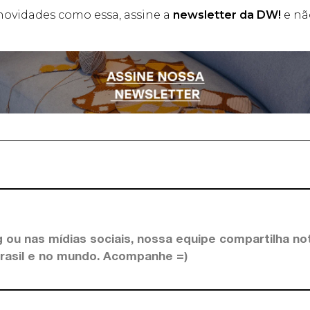
novidades como essa, assine a
newsletter da DW!
e nã
 ou nas mídias sociais, nossa equipe compartilha not
Brasil e no mundo. Acompanhe =)