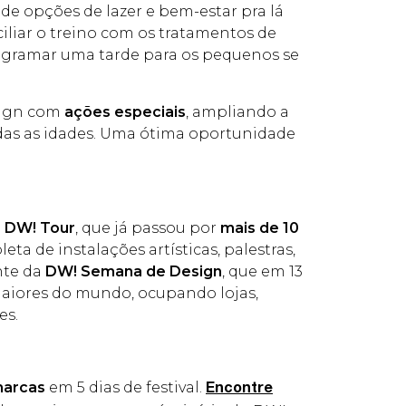
de opções de lazer e bem-estar pra lá
iliar o treino com os tratamentos de
rogramar uma tarde para os pequenos se
sign com
ações especiais
, ampliando a
odas as idades. Uma ótima oportunidade
O
DW! Tour
, que já passou por
mais de 10
a de instalações artísticas, palestras,
nte da
DW! Semana de Design
, que em 13
maiores do mundo, ocupando lojas,
es.
marcas
em 5 dias de festival.
Encontre