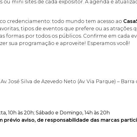
s ou mini sites de cada expositor. A agenda é atualiz
nico credenciamento: todo mundo tem acesso ao
Casa
oritas, tipos de eventos que prefere ou as atrações 
sas formas por todos os públicos. Confirme em cada ev
azer sua programação e aproveite! Esperamos você!
v. José Silva de Azevedo Neto (Av. Via Parque) – Barra d
a, 10h às 20h;
Sábado e Domingo, 14h às 20h
 prévio aviso, de responsabilidade das marcas partic