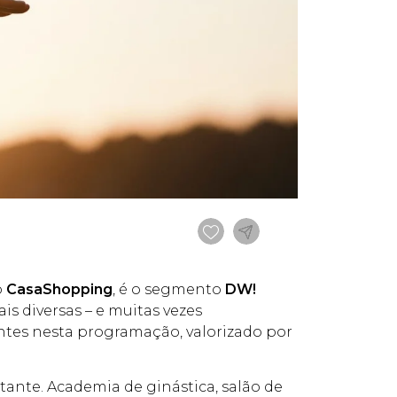
o
CasaShopping
, é o segmento
DW!
is diversas – e muitas vezes
ntes nesta programação, valorizado por
tante. Academia de ginástica, salão de