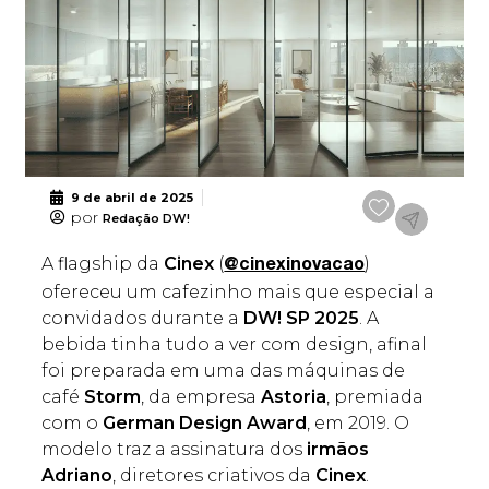
9 de abril de 2025
por
Redação DW!
A flagship da
Cinex
(
)
@cinexinovacao
ofereceu um cafezinho mais que especial a
convidados durante a
DW! SP 2025
. A
bebida tinha tudo a ver com design, afinal
foi preparada em uma das máquinas de
café
Storm
, da empresa
Astoria
, premiada
com o
German Design Award
, em 2019. O
modelo traz a assinatura dos
irmãos
Adriano
, diretores criativos da
Cinex
.