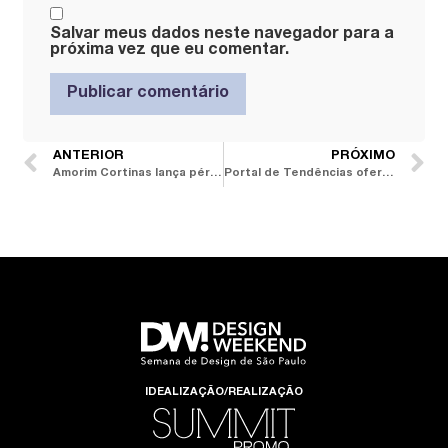
Salvar meus dados neste navegador para a
próxima vez que eu comentar.
ANTERIOR
PRÓXIMO
Amorim Cortinas lança pérgola sofisticada para áreas externas e aposta na variedade com coleção Brasilidades
Portal de Tendências oferece cursos sobre CMF e cor aplicada às profissões criativas em seu Creative Lab
IDEALIZAÇÃO/REALIZAÇÃO