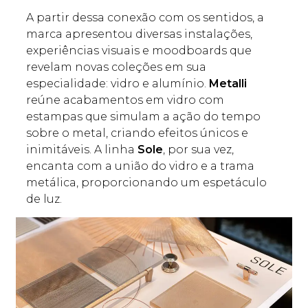
A partir dessa conexão com os sentidos, a
marca apresentou diversas instalações,
experiências visuais e moodboards que
revelam novas coleções em sua
especialidade: vidro e alumínio.
Metalli
reúne acabamentos em vidro com
estampas que simulam a ação do tempo
sobre o metal, criando efeitos únicos e
inimitáveis. A linha
Sole
, por sua vez,
encanta com a união do vidro e a trama
metálica, proporcionando um espetáculo
de luz.
Mo
es
os