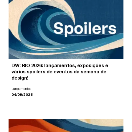
DW! RIO 2026: lançamentos, exposições e
vários spoilers de eventos da semana de
design!
Lançamentos
04/08/2026