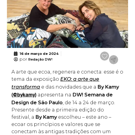
16 de março de 2024
por
Redação DW!
A arte que ecoa, regenera e conecta: esse é o
tema da exposição
EKO: a arte que
transforma
e das novidades que a
B
y Kamy
(
)
apresenta na
DW! Semana de
@bykamy
Design de São Paulo
, de 14 a 24 de março.
Presente desde a primeira edição do
festival, a
By Kamy
escolheu – este ano –
ecoar os princípios e valores que se
conectam às antigas tradições com um