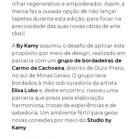
olhar regenerativo e empoderador. Assim, a
marca faz a ousada opção de não lançar
tapetes durante esta edição, para focar na
preciosidade das suas novas obras de arte
têxtil.
A
B
y Kamy
assumiu o desafio de aplicar este
propósito por meio de design, realizado em
parceria com um
grupo de bordadeiras de
Carmo da Cachoeira
, distrito de Ouro Preto,
no sul de Minas Gerais. O grupo tece
bordados à mão sob curadoria da artista
Elisa Lobo
e, deste encontro, nasceu uma
parceria que preza pela elaboração
harmoniosa, trocas de experiências e de
sabedoria. Um ambiente fértil para gerar
novas conexões por meio do
Studio by
Kamy
.