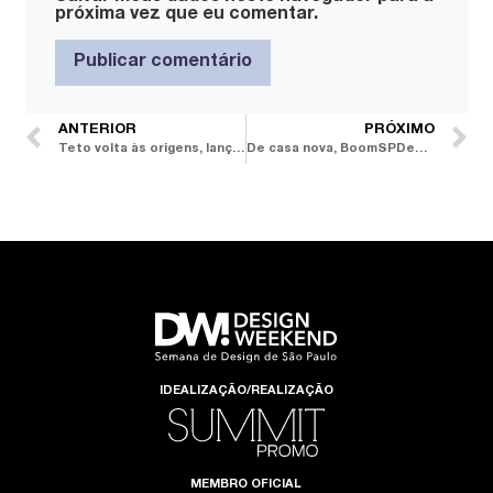
próxima vez que eu comentar.
ANTERIOR
PRÓXIMO
Teto volta às origens, lança a Teto Casa na DW! SP 2024 e espalha móveis gigantes pela cidade
De casa nova, BoomSPDesign traz exposição coletiva Design 2×2 e Designer do Ano
IDEALIZAÇÃO/REALIZAÇÃO
MEMBRO OFICIAL