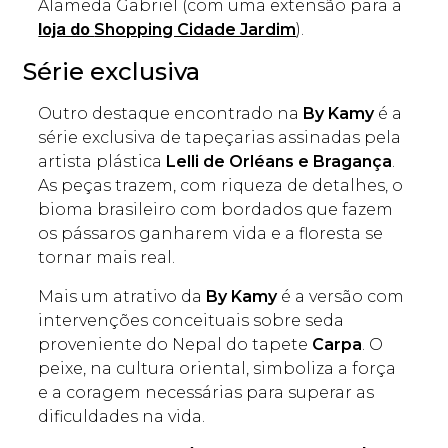
Alameda Gabriel (com uma extensão para a
Shopping Cidade Jardim
).
loja do
Série exclusiva
Outro destaque encontrado na
B
y Kamy
é a
série exclusiva de tapeçarias assinadas pela
artista plástica
Lelli de Orléans e Bragança
.
As peças trazem, com riqueza de detalhes, o
bioma brasileiro com bordados que fazem
os pássaros ganharem vida e a floresta se
tornar mais real.
Mais um atrativo da
B
y Kamy
é a versão com
intervenções conceituais sobre seda
proveniente do Nepal do tapete
Carpa
. O
peixe, na cultura oriental, simboliza a força
e a coragem necessárias para superar as
dificuldades na vida.