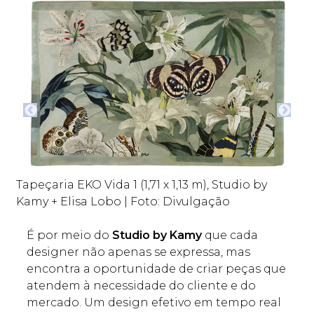
Almofadas Veludo Trapunto, Studio by Kamy +
Al
Elisa Lobo Foto: Divulgação
El
É por meio do
Studio by Kamy
que cada
designer não apenas se expressa, mas
encontra a oportunidade de criar peças que
atendem à necessidade do cliente e do
mercado. Um design efetivo em tempo real