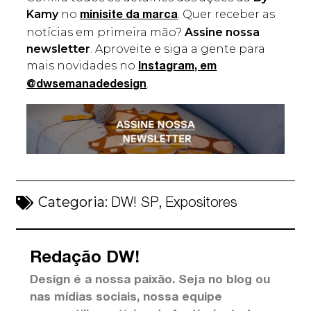
Kamy
no
. Quer receber as
minisite da marca
notícias em primeira mão?
Assine nossa
newsletter
. Aproveite e siga a gente para
mais novidades no
Instagram, em
.
@dwsemanadedesign
Categoria:
,
DW! SP
Expositores
Redação DW!
Design é a nossa paixão. Seja no blog ou
nas mídias sociais, nossa equipe