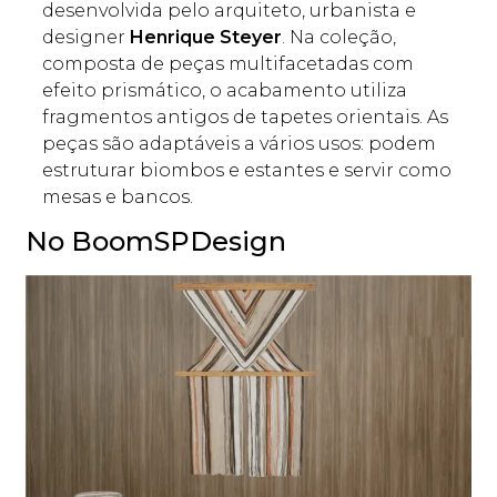
desenvolvida pelo arquiteto, urbanista e
designer
Henrique Steyer
. Na coleção,
composta de peças multifacetadas com
efeito prismático, o acabamento utiliza
fragmentos antigos de tapetes orientais. As
peças são adaptáveis a vários usos: podem
estruturar biombos e estantes e servir como
mesas e bancos.
No BoomSPDesign