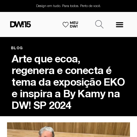
Design em tudo. Para todos. Perto de você.
BLOG
Arte que ecoa,
regenera e conecta é
tema da exposição EKO
e inspira a By Kamy na
DW! SP 2024