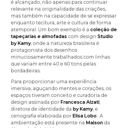
é alcançado, não apenas para continuar
relevante na originalidade das criações,
mas também na capacidade de se expressar
enquanto tecitura, arte e cultura de forma
atemporal. Um bom exemplo é a
coleção de
tapeçarias e almofadas
com design
Studio
by Kamy
, onde a natureza brasileira é
protagonista dos desenhos
minuciosamente trabalhados com linhas
que variam entre 40 e 60 tons pelas
bordadeiras.
Para proporcionar uma experiência
imersiva, aguçando mentes e corações, os
espaços tiveram conceito e curadoria de
design assinada por
Francesca Alzati
,
diretora de identidade da
by Kamy
, e
cenografia elaborada por
Elisa Lobo
. A
ambientação está presente na
Maison
da