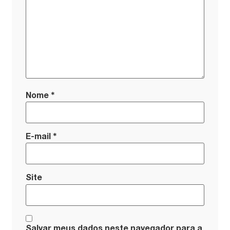
*
Nome
*
E-mail
Site
Salvar meus dados neste navegador para a