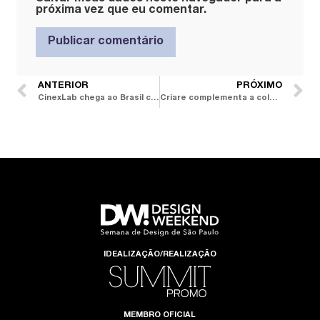
próxima vez que eu comentar.
ANTERIOR
PRÓXIMO
CinexLab chega ao Brasil como célula de inovação que impulsiona a produção de peças únicas
Criare complementa a coleção Prisma com o lançamento dos padrões Blush, Serenity e Brita
IDEALIZAÇÃO/REALIZAÇÃO
MEMBRO OFICIAL