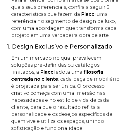
Para entender como a marca se posiciona e
quais seus diferenciais, confira a seguir 5
caracteristicas que fazem da
Placci
uma
referência no segmento de design de luxo,
com uma abordagem que transforma cada
projeto em uma verdadeira obra de arte.
1. Design Exclusivo e Personalizado
Em um mercado no qual prevalecem
soluções pré-definidas ou catálogos
limitados, a
Placci
adota uma
filosofia
centrada no cliente
: cada peça de mobiliário
é projetada para ser única. O processo
criativo começa com uma imersão nas
necessidades e no estilo de vida de cada
cliente, para que o resultado reflita a
personalidade e os desejos específicos de
quem vive e utiliza os espaços, unindo
sofisticação e funcionalidade.