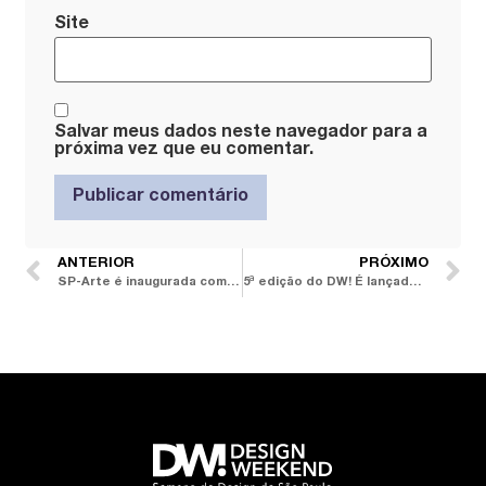
Site
Salvar meus dados neste navegador para a
próxima vez que eu comentar.
ANTERIOR
PRÓXIMO
a
SP-Arte é inaugurada com nova aposta: Design
5
edição do DW! É lançada em grande estilo em Milão