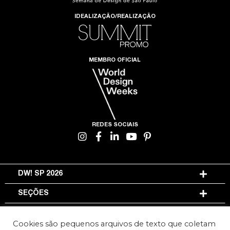
IDEALIZAÇÃO/REALIZAÇÃO
MEMBRO OFICIAL
REDES SOCIAIS
DW! SP 2026
SEÇÕES
INFORMAÇÕES
Cookies são pequenos arquivos de texto que coletam