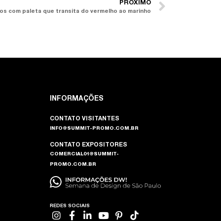
PRÓXIMO
dos com paleta que transita do vermelho ao marinho
INFORMAÇÕES
CONTATO VISITANTES
INFO@SUMMIT-PROMO.COM.BR
CONTATO EXPOSITORES
COMERCIAL01@SUMMIT-
PROMO.COM.BR
REDES SOCIAIS