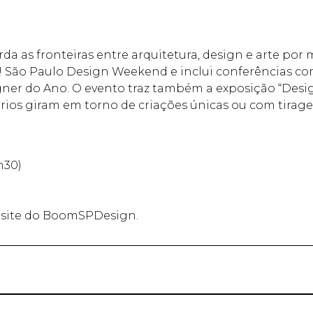
da as fronteiras entre arquitetura, design e arte por 
! São Paulo Design Weekend e inclui conferências co
ner do Ano. O evento traz também a exposição “Design
érios giram em torno de criações únicas ou com tirage
5h30)
o site do BoomSPDesign.