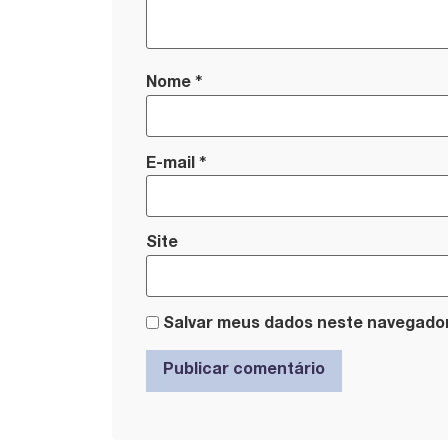
*
Nome
*
E-mail
Site
Salvar meus dados neste navegador