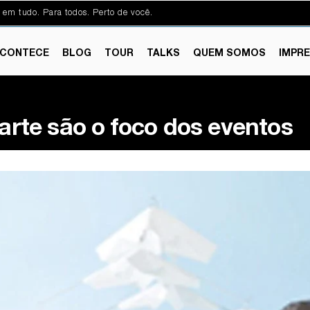
 em tudo. Para todos. Perto de você.
CONTECE
BLOG
TOUR
TALKS
QUEM SOMOS
IMPR
 arte são o foco dos eventos