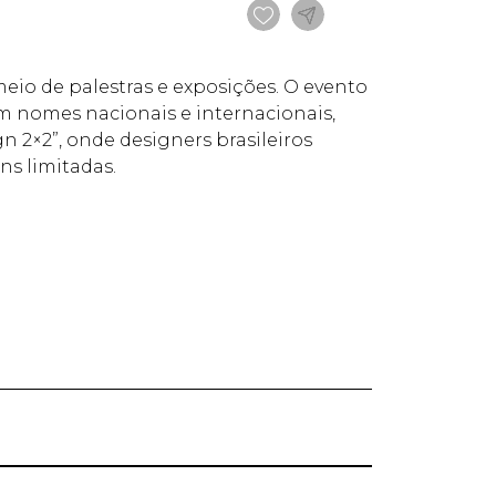
meio de palestras e exposições. O evento
m nomes nacionais e internacionais,
 2×2”, onde designers brasileiros
ns limitadas.