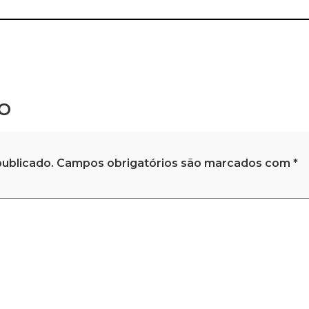
o
ublicado.
Campos obrigatórios são marcados com
*