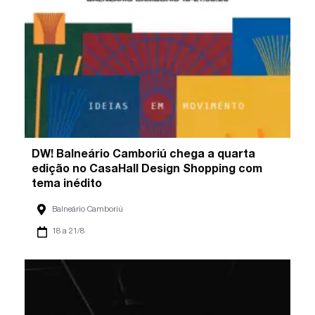
DW! Balneário Camboriú chega a quarta
edição no CasaHall Design Shopping com
tema inédito
Balneário Camboriú
18 a 21/8