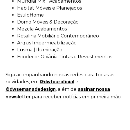
Mundial Mix | Acabamentos
Habitat Móveis e Planejados
EstiloHome
Domo Móveis & Decoração
Mezcla Acabamentos
Rosalina Mobiliário Contemporâneo
Argus Impermeabilização
Lusma | Iluminação
Ecodecor Goiânia Tintas e Revestimentos
Siga acompanhando nossas redes para todas as
novidades, em
e
@dwtouroficial
, além de
@dwsemanadedesign
assinar nossa
para receber notícias em primeira mão.
newsletter