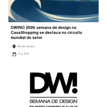
DW!RIO 2026: semana de design no
CasaShopping se destaca no circuito
mundial do setor
Rio de Janeiro
11 a 16/8