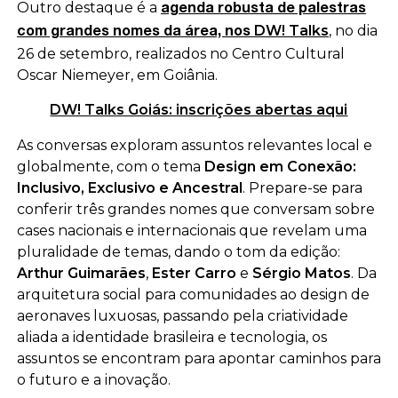
Outro destaque é a
agenda robusta de palestras
DW! Talks
, no dia
com grandes nomes da área, nos
26 de setembro, realizados no Centro Cultural
Oscar Niemeyer, em Goiânia.
DW! Talks Goiás: inscrições abertas aqui
As conversas exploram assuntos relevantes local e
globalmente, c
om o tema
Design em Conexão:
Inclusivo, Exclusivo e Ancestral
. Prepare-se para
conferir três grandes nomes que conversam sobre
cases nacionais e internacionais que revelam uma
pluralidade de temas, dando o tom da edição:
Arthur Guimarães
,
Ester Carro
e
Sérgio Matos
. Da
arquitetura social para comunidades ao design de
aeronaves luxuosas, passando pela criatividade
aliada a identidade brasileira e tecnologia, os
assuntos se encontram para apontar caminhos para
o futuro e a inovação.