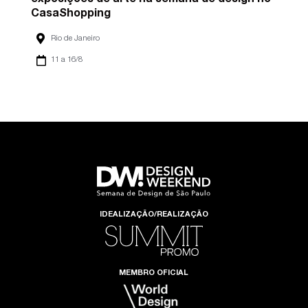
exposições de arte na semana de design no
CasaShopping
Rio de Janeiro
11 a 16/8
IDEALIZAÇÃO/REALIZAÇÃO
MEMBRO OFICIAL