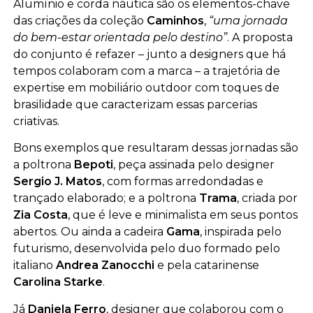
Alumínio e corda náutica são os elementos-chave
das criações da coleção
Caminhos
,
“uma jornada
do bem-estar orientada pelo destino”
. A proposta
do conjunto é refazer – junto a designers que há
tempos colaboram com a marca – a trajetória de
expertise em mobiliário outdoor com toques de
brasilidade que caracterizam essas parcerias
criativas.
Bons exemplos que resultaram dessas jornadas são
a poltrona
Bepoti
, peça assinada pelo designer
Sergio J. Matos
, com formas arredondadas e
trançado elaborado; e a poltrona
Trama
, criada por
Zia Costa
, que é leve e minimalista em seus pontos
abertos. Ou ainda a cadeira
Gama
, inspirada pelo
futurismo, desenvolvida pelo duo formado pelo
italiano
Andrea Zanocchi
e pela catarinense
Carolina Starke
.
Já
Daniela Ferro
, designer que colaborou com o