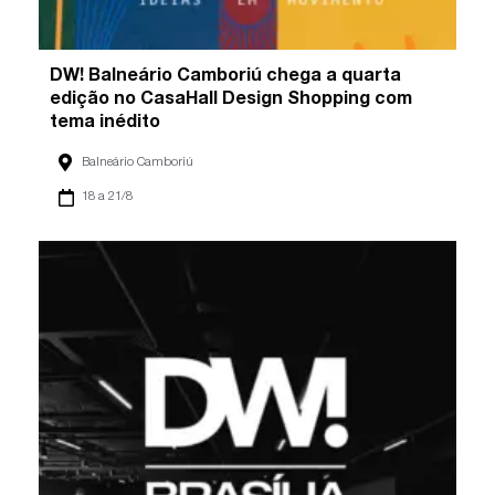
DW! Balneário Camboriú chega a quarta
edição no CasaHall Design Shopping com
tema inédito
Balneário Camboriú
18 a 21/8