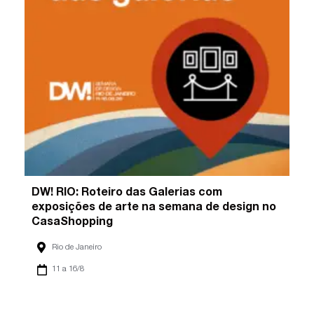
DW! RIO: Roteiro das Galerias com
exposições de arte na semana de design no
CasaShopping
Rio de Janeiro
11 a 16/8