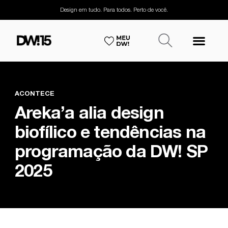
Design em tudo. Para todos. Perto de você.
ACONTECE
Areka’a alia design
biofílico e tendências na
programação da DW! SP
2025