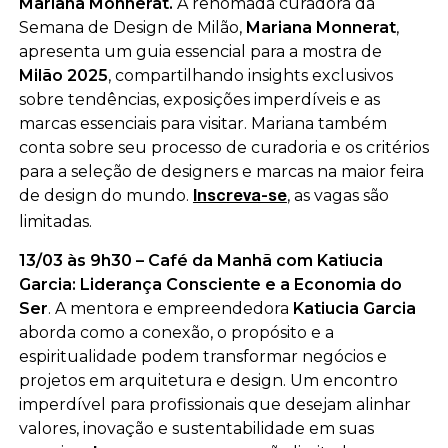
Mariana Monnerat.
A renomada curadora da
Semana de Design de Milão,
Mariana Monnerat
,
apresenta um guia essencial para a mostra de
Milão 2025
, compartilhando insights exclusivos
sobre tendências, exposições imperdíveis e as
marcas essenciais para visitar. Mariana também
conta sobre seu processo de curadoria e os critérios
para a seleção de designers e marcas na maior feira
de design do mundo
.
, as vagas são
Inscreva-se
limitadas.
13/03 às 9h30 –
Café da Manhã com Katiucia
Garcia: Liderança Consciente e a Economia do
Ser
.
A mentora e empreendedora
Katiucia Garcia
aborda como a conexão, o propósito e a
espiritualidade podem transformar negócios e
projetos em arquitetura e design. Um encontro
imperdível para profissionais que desejam alinhar
valores, inovação e sustentabilidade em suas