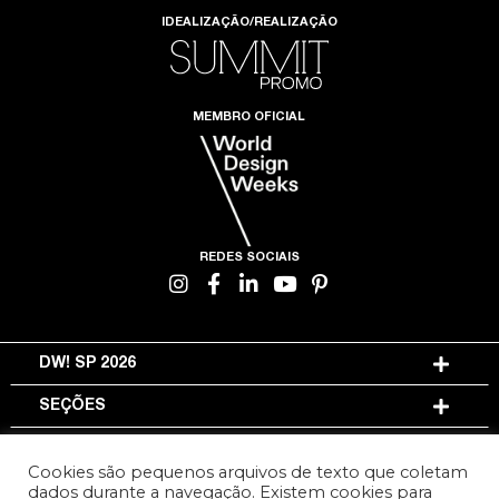
IDEALIZAÇÃO/REALIZAÇÃO
MEMBRO OFICIAL
REDES SOCIAIS
DW! SP 2026
SEÇÕES
INFORMAÇÕES
Cookies são pequenos arquivos de texto que coletam
dados durante a navegação. Existem cookies para