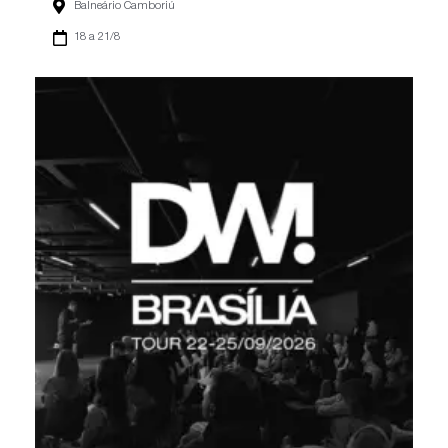
Balneário Camboriú
18 a 21/8