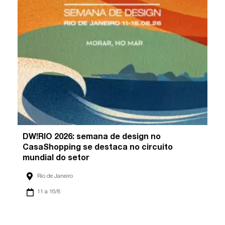
DW!RIO 2026: semana de design no
CasaShopping se destaca no circuito
mundial do setor
Rio de Janeiro
11 a 16/8