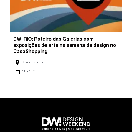
DW! RIO: Roteiro das Galerias com
exposições de arte na semana de design no
CasaShopping
Rio de Janeiro
11 a 16/8