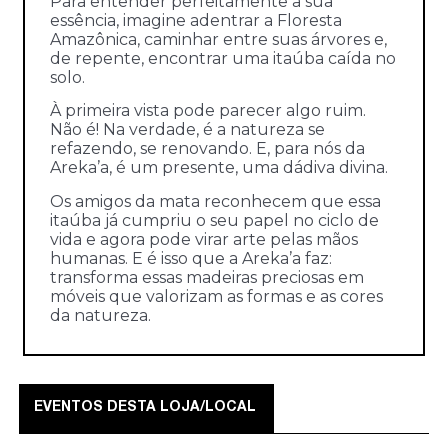
Para entender perfeitamente a sua
essência, imagine adentrar a Floresta
Amazônica, caminhar entre suas árvores e,
de repente, encontrar uma itaúba caída no
solo.
À primeira vista pode parecer algo ruim.
Não é! Na verdade, é a natureza se
refazendo, se renovando. E, para nós da
Areka’a, é um presente, uma dádiva divina.
Os amigos da mata reconhecem que essa
itaúba já cumpriu o seu papel no ciclo de
vida e agora pode virar arte pelas mãos
humanas. E é isso que a Areka’a faz:
transforma essas madeiras preciosas em
móveis que valorizam as formas e as cores
da natureza.
EVENTOS DESTA LOJA/LOCAL