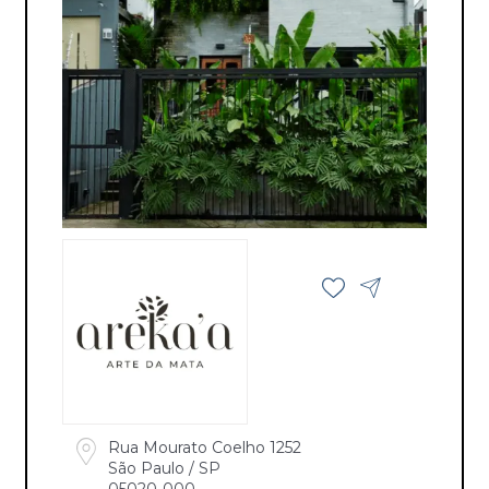
Rua Mourato Coelho 1252
São Paulo / SP
05020-000