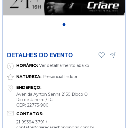
DETALHES DO EVENTO
HORÁRIO:
Ver detalhamento abaixo
NATUREZA:
Presencial Indoor
ENDEREÇO:
Avenida Ayrton Senna 2150 Bloco O
Rio de Janeiro / RJ
CEP: 22775-900
CONTATOS:
21 99394-3791 /
contato@criarecasashoppingrio.com.br