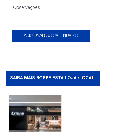
ADICIONAR AO CALENDÁRIO
SAIBA MAIS SOBRE ESTA LOJA /LOCAL