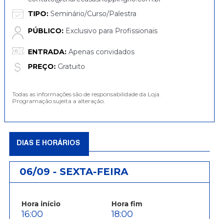
TIPO:
Seminário/Curso/Palestra
PÚBLICO:
Exclusivo para Profissionais
ENTRADA:
Apenas convidados
PREÇO:
Gratuito
Todas as informações são de responsabilidade da Loja.
Programação sujeita a alteração.
DIAS E HORÁRIOS
06/09 - SEXTA-FEIRA
Hora início
Hora fim
16:00
18:00