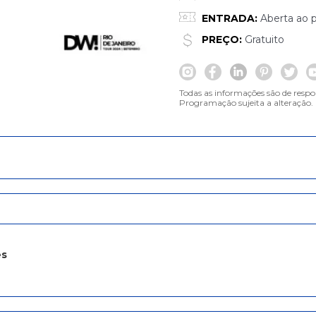
ENTRADA:
Aberta ao p
PREÇO:
Gratuito
Todas as informações são de respo
Programação sujeita a alteração.
es