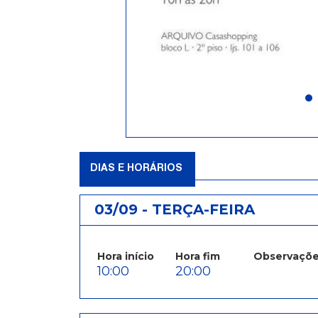
DIAS E HORÁRIOS
03/09 - TERÇA-FEIRA
Hora início
Hora fim
Observaçõ
10:00
20:00