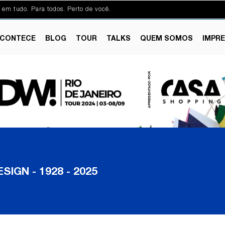
 em tudo. Para todos. Perto de você.
CONTECE
BLOG
TOUR
TALKS
QUEM SOMOS
IMPR
IGN - 1928 - 2025