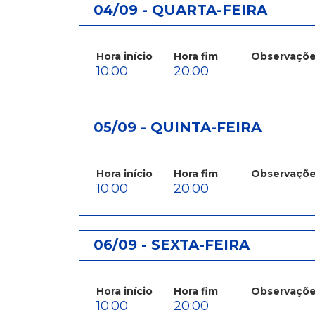
04/09 - QUARTA-FEIRA
Hora início
Hora fim
Observaçõ
10:00
20:00
05/09 - QUINTA-FEIRA
Hora início
Hora fim
Observaçõ
10:00
20:00
06/09 - SEXTA-FEIRA
Hora início
Hora fim
Observaçõ
10:00
20:00