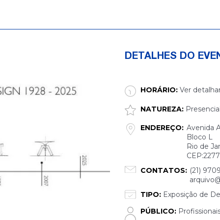
DETALHES DO EVE
HORÁRIO:
Ver detalha
NATUREZA:
Presencia
ENDEREÇO:
Avenida A
Bloco L
Rio de Ja
CEP:2277
CONTATOS:
(21) 970
arquivo
TIPO:
Exposição de De
PÚBLICO:
Profissionai