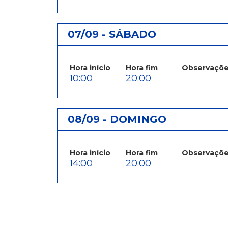
07/09 - SÁBADO
Hora início
Hora fim
Observaçõ
10:00
20:00
08/09 - DOMINGO
Hora início
Hora fim
Observaçõ
14:00
20:00