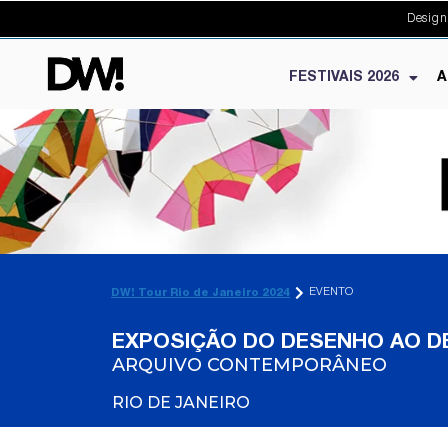
Design
FESTIVAIS 2026
A
EVENTO
DW! Tour Rio de Janeiro 2024
EXPOSIÇÃO DO DESENHO AO DES
ARQUIVO CONTEMPORÂNEO
RIO DE JANEIRO