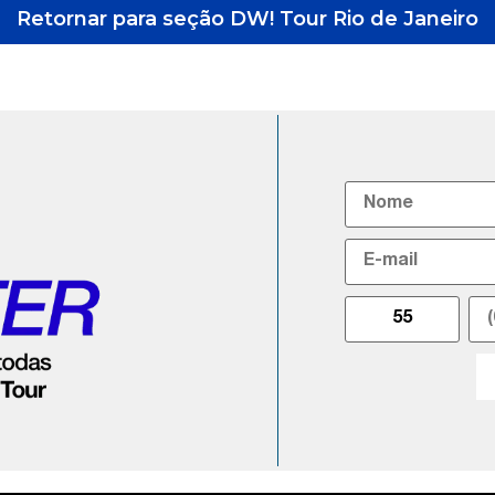
Retornar para seção DW! Tour Rio de Janeiro