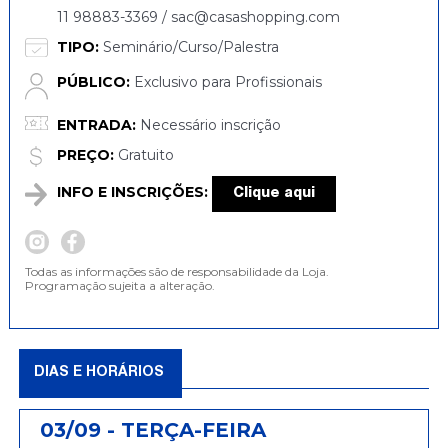
11 98883-3369 / sac@casashopping.com
TIPO:
Seminário/Curso/Palestra
PÚBLICO:
Exclusivo para Profissionais
ENTRADA:
Necessário inscrição
PREÇO:
Gratuito
INFO E INSCRIÇÕES:
Clique aqui
Todas as informações são de responsabilidade da Loja.
Programação sujeita a alteração.
DIAS E HORÁRIOS
03/09 - TERÇA-FEIRA