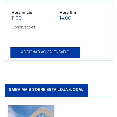
Hora início
Hora fim
11:00
14:00
ADICIONAR AO CALENDÁRIO
SAIBA MAIS SOBRE ESTA LOJA /LOCAL