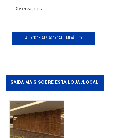
ADICIONAR AO CALENDÁRIO
SAIBA MAIS SOBRE ESTA LOJA /LOCAL