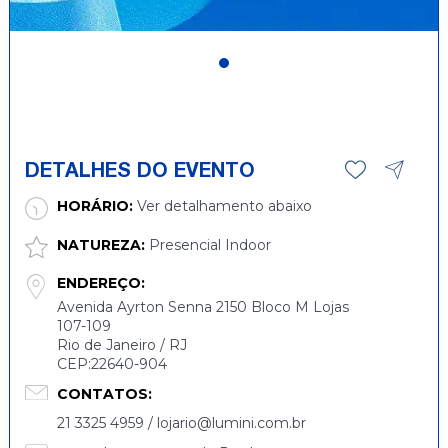
DETALHES DO EVENTO
HORÁRIO:
Ver detalhamento abaixo
NATUREZA:
Presencial Indoor
ENDEREÇO:
Avenida Ayrton Senna 2150 Bloco M Lojas
107-109
Rio de Janeiro / RJ
CEP:22640-904
CONTATOS:
21 3325 4959 / lojario@lumini.com.br