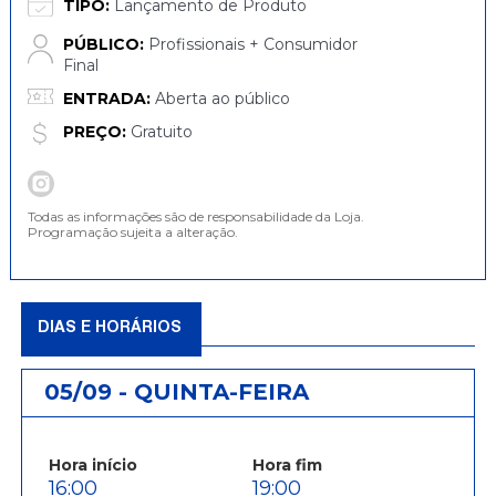
TIPO:
Lançamento de Produto
PÚBLICO:
Profissionais + Consumidor
Final
ENTRADA:
Aberta ao público
PREÇO:
Gratuito
Todas as informações são de responsabilidade da Loja.
Programação sujeita a alteração.
DIAS E HORÁRIOS
05/09 - QUINTA-FEIRA
Hora início
Hora fim
16:00
19:00