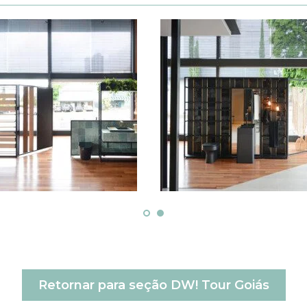
Retornar para seção DW! Tour Goiás