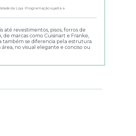
lidade da Loja. Programação sujeita a
até revestimentos, pisos, forros de
, de marcas como Cuisinart e Franke,
ja também se diferencia pela estrutura
a área, no visual elegante e conciso ou