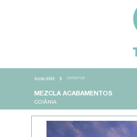
EXPOSITOR
Goiás 2023
MEZCLA ACABAMENTOS
GOIÂNIA