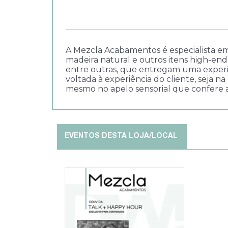
A Mezcla Acabamentos é especialista em
madeira natural e outros itens high-end
entre outras, que entregam uma experiên
voltada à experiência do cliente, seja n
mesmo no apelo sensorial que confere a
EVENTOS DESTA LOJA/LOCAL