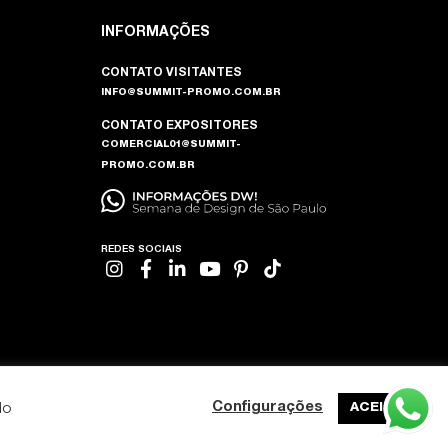
INFORMAÇÕES
CONTATO VISITANTES
INFO@SUMMIT-PROMO.COM.BR
CONTATO EXPOSITORES
COMERCIAL01@SUMMIT-
PROMO.COM.BR
REDES SOCIAIS
do
Configurações
ACEITAR
DESENVOLVIDO POR