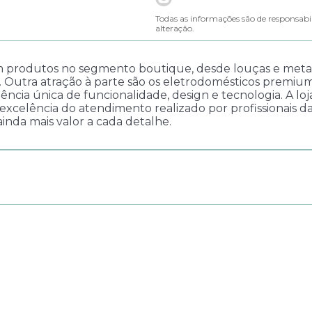
Todas as informações são de responsabi
alteração.
 produtos no segmento boutique, desde louças e metais 
. Outra atração à parte são os eletrodomésticos premium
cia única de funcionalidade, design e tecnologia. A lo
a excelência do atendimento realizado por profissionais d
inda mais valor a cada detalhe.