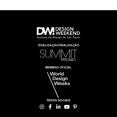
IDEALIZAÇÃO/REALIZAÇÃO
MEMBRO OFICIAL
REDES SOCIAIS