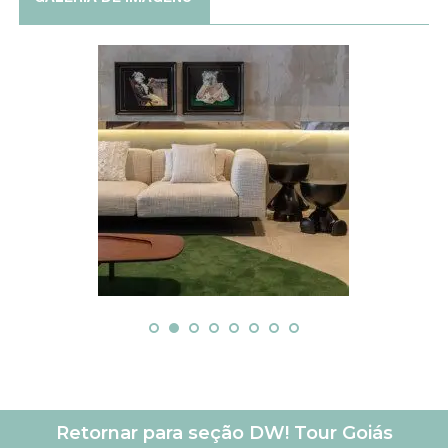
Retornar para seção DW! Tour Goiás