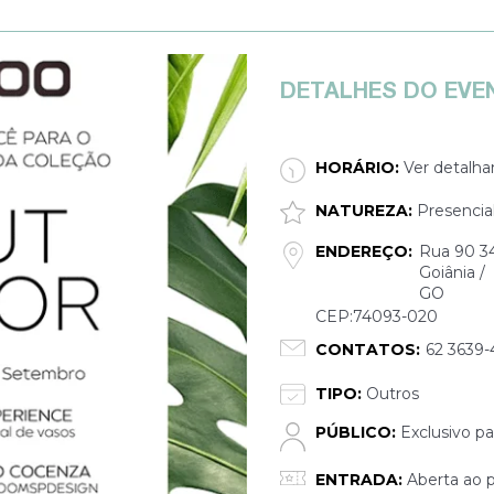
DETALHES DO EVE
HORÁRIO:
Ver detalha
NATUREZA:
Presencia
ENDEREÇO:
Rua 90 3
Goiânia /
GO
CEP:74093-020
CONTATOS:
62 3639
TIPO:
Outros
PÚBLICO:
Exclusivo pa
ENTRADA:
Aberta ao p