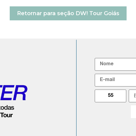
Retornar para seção DW! Tour Goiás