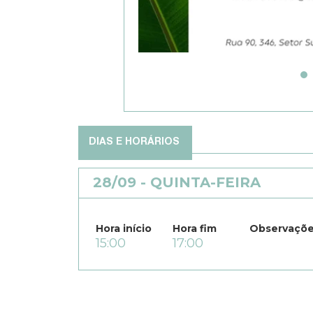
DIAS E HORÁRIOS
28/09 - QUINTA-FEIRA
Hora início
Hora fim
Observaçõ
15:00
17:00