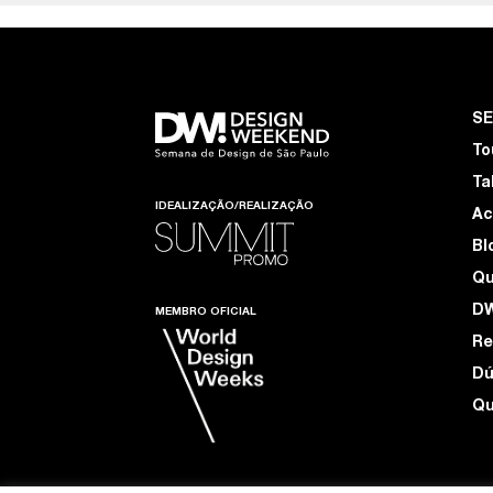
S
To
Ta
IDEALIZAÇÃO/REALIZAÇÃO
Ac
Bl
Q
D
MEMBRO OFICIAL
Re
Dú
Qu