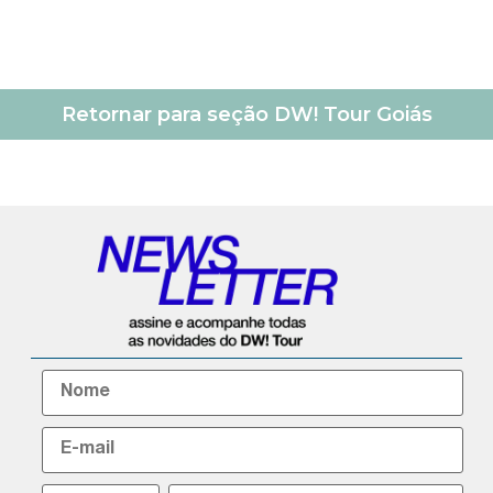
Retornar para seção DW! Tour Goiás