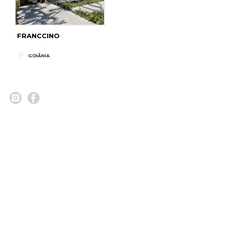
FRANCCINO
GOIÂNIA