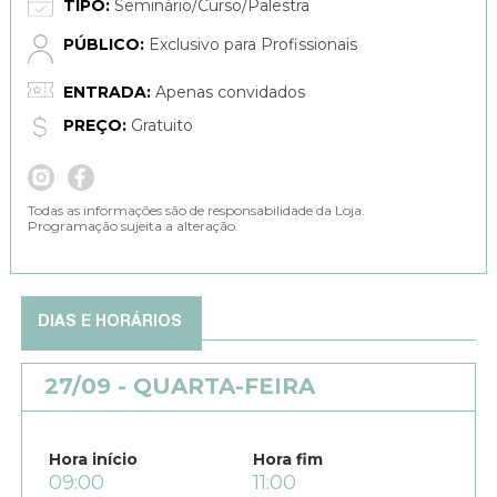
TIPO:
Seminário/Curso/Palestra
PÚBLICO:
Exclusivo para Profissionais
ENTRADA:
Apenas convidados
PREÇO:
Gratuito
Todas as informações são de responsabilidade da Loja.
Programação sujeita a alteração.
DIAS E HORÁRIOS
27/09 - QUARTA-FEIRA
Hora início
Hora fim
09:00
11:00