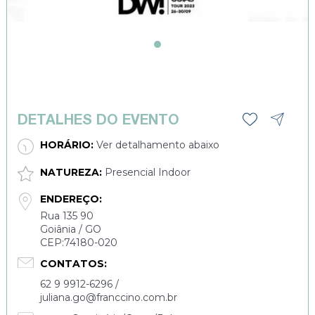
DETALHES DO EVENTO
HORÁRIO:
Ver detalhamento abaixo
NATUREZA:
Presencial Indoor
ENDEREÇO:
Rua 135 90
Goiânia / GO
CEP:74180-020
CONTATOS:
62 9 9912-6296 /
juliana.go@franccino.com.br