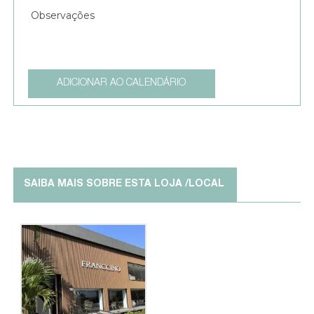
ADICIONAR AO CALENDÁRIO
SAIBA MAIS SOBRE ESTA LOJA /LOCAL