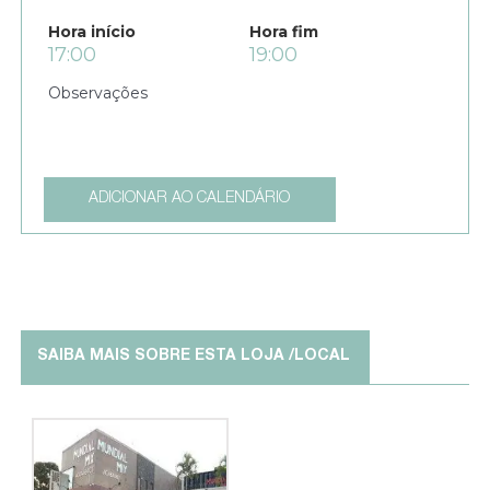
Hora início
Hora fim
17:00
19:00
ADICIONAR AO CALENDÁRIO
SAIBA MAIS SOBRE ESTA LOJA /LOCAL