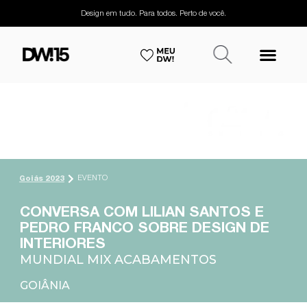
Design em tudo. Para todos. Perto de você.
EVENTO
Goiás 2023
CONVERSA COM LILIAN SANTOS E
PEDRO FRANCO SOBRE DESIGN DE
INTERIORES
MUNDIAL MIX ACABAMENTOS
GOIÂNIA