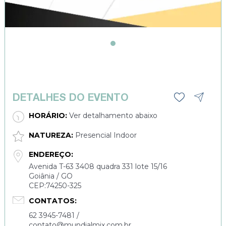
DETALHES DO EVENTO
HORÁRIO:
Ver detalhamento abaixo
NATUREZA:
Presencial Indoor
ENDEREÇO:
Avenida T-63 3408 quadra 331 lote 15/16
Goiânia / GO
CEP:74250-325
CONTATOS:
62 3945-7481 /
contato@mundialmix.com.br