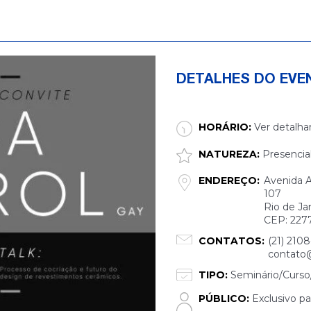
DETALHES DO EVE
HORÁRIO:
Ver detalha
NATUREZA:
Presencia
ENDEREÇO:
Avenida A
107
Rio de Ja
CEP: 227
CONTATOS:
(21) 210
contato
TIPO:
Seminário/Curso/
PÚBLICO:
Exclusivo pa