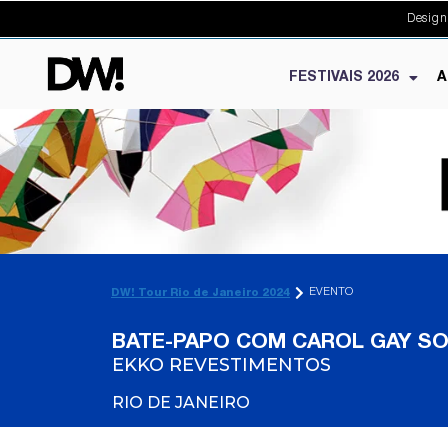
Design
FESTIVAIS 2026
A
EVENTO
DW! Tour Rio de Janeiro 2024
BATE-PAPO COM CAROL GAY S
EKKO REVESTIMENTOS
RIO DE JANEIRO