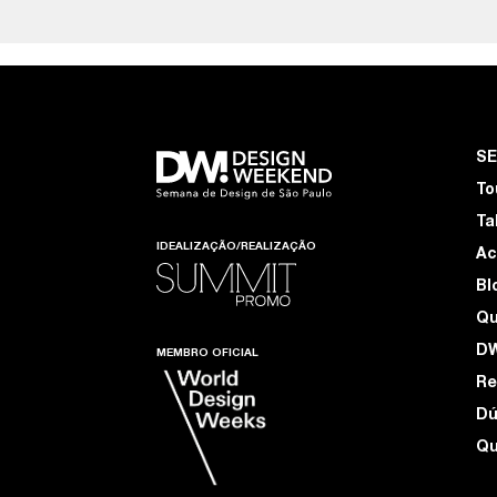
S
To
Ta
IDEALIZAÇÃO/REALIZAÇÃO
Ac
Bl
Q
D
MEMBRO OFICIAL
Re
Dú
Qu