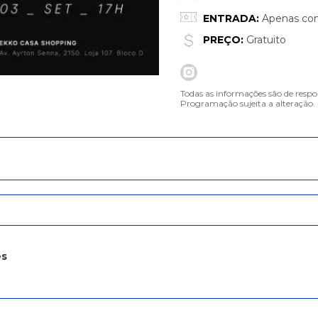
ENTRADA:
Apenas con
PREÇO:
Gratuito
Todas as informações são de respo
Programação sujeita a alteração.
es