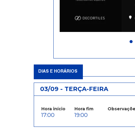
DIAS E HORÁRIOS
03/09 - TERÇA-FEIRA
Hora início
Hora fim
Observaçõ
17:00
19:00