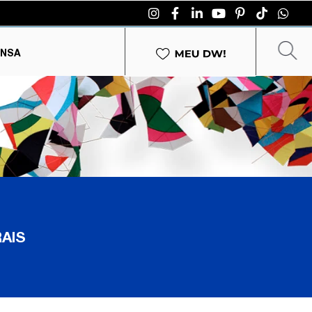
ENSA
AIS