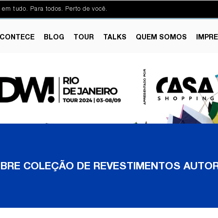
 em tudo. Para todos. Perto de você.
CONTECE
BLOG
TOUR
TALKS
QUEM SOMOS
IMPR
OBRE COLEÇÃO DE REVESTIMENTOS AUTOR