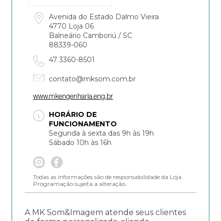
Avenida do Estado Dalmo Vieira
4770 Loja 06
Balneário Camboriú / SC
88339-060
47 3360-8501
contato@mksom.com.br
www.mkengenharia.eng.br
HORÁRIO DE
FUNCIONAMENTO
Segunda à sexta das 9h às 19h
Sábado 10h às 16h
Todas as informações são de responsabilidade da Loja.
Programação sujeita a alteração.
A MK Som&Imagem atende seus clientes