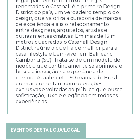
lugar para encontrar luxo em lojas
renomadas: o Casahall é o primeiro Design
District do país, um verdadeiro templo do
design, que valoriza a curadoria de marcas
de excelência e alia o relacionamento
entre designers, arquitetos, artistas e
outras mentes criativas. Em mais de 15 mil
metros quadrados, o Casahall Design
District reúne o que há de melhor para a
casa, lifestyle e bem-viver em Balneário
Camboriú (SC). Trata-se de um modelo de
negócio que continuamente se aprimora e
busca a inovação na experiência de
compra. Atualmente, 50 marcas do Brasil e
do mundo contam com operações
exclusivas e voltadas ao público que busca
sofisticação, luxo e elegância em todas as
experiências.
EVENTOS DESTA LOJA/LOCAL