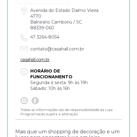
Avenida do Estado Dalmo Vieira
4770
Balneário Camboriú / SC
88339-060
47 3264-8054
contato@casahall.com.br
casahall.com.br
HORÁRIO DE
FUNCIONAMENTO
Segunda à sexta: 9h às 19h
Sábado: 10h às 16h
Todas as informações são de responsabilidade da Loja.
Programação sujeita a alteração.
Mais que um shopping de decoração e um