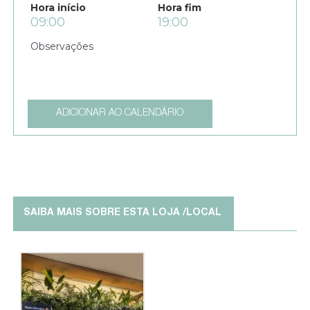
Hora início
Hora fim
09:00
19:00
ADICIONAR AO CALENDÁRIO
SAIBA MAIS SOBRE ESTA LOJA /LOCAL