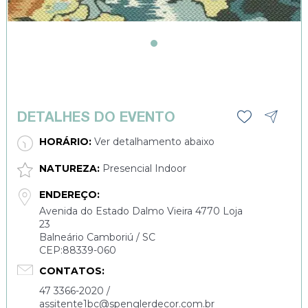
DETALHES DO EVENTO
HORÁRIO:
Ver detalhamento abaixo
NATUREZA:
Presencial Indoor
ENDEREÇO:
Avenida do Estado Dalmo Vieira 4770 Loja
23
Balneário Camboriú / SC
CEP:88339-060
CONTATOS:
47 3366-2020 /
assitente1bc@spenglerdecor.com.br