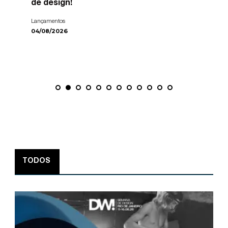
de design!
Lançamentos
04/08/2026
TODOS