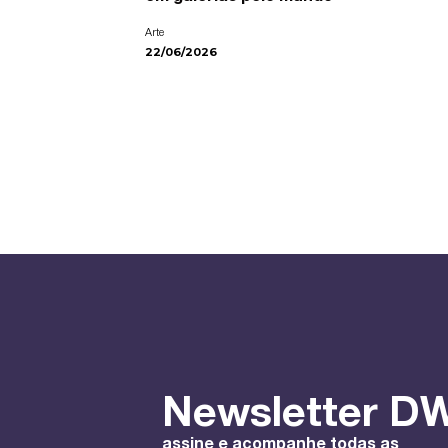
Arte
22/06/2026
Newsletter DW
assine e acompanhe todas as