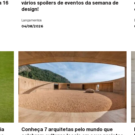
a 16
vários spoilers de eventos da semana de
design!
Lançamentos
04/08/2026
ia
Conheça 7 arquitetas pelo mundo que