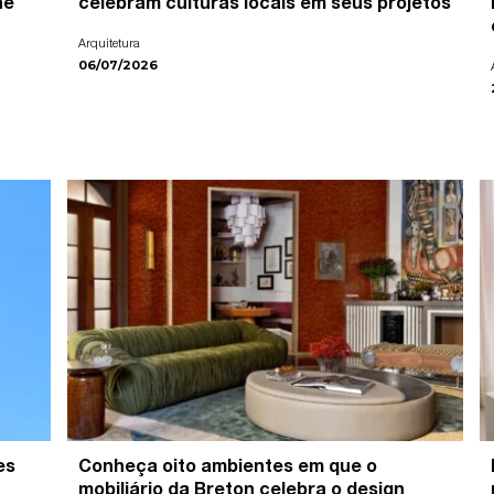
ne
celebram culturas locais em seus projetos
Arquitetura
06/07/2026
es
Conheça oito ambientes em que o
mobiliário da Breton celebra o design