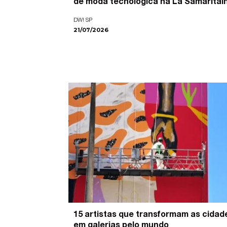
de moda tecnológica na La Samaritai
DW! SP
21/07/2026
15 artistas que transformam as cidad
em galerias pelo mundo