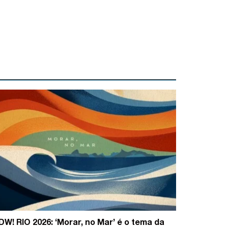
DW! RIO 2026: ‘Morar, no Mar’ é o tema da