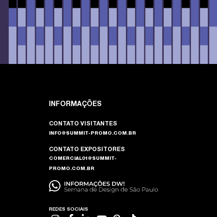
INFORMAÇÕES
CONTATO VISITANTES
INFO@SUMMIT-PROMO.COM.BR
CONTATO EXPOSITORES
COMERCIAL01@SUMMIT-
PROMO.COM.BR
REDES SOCIAIS