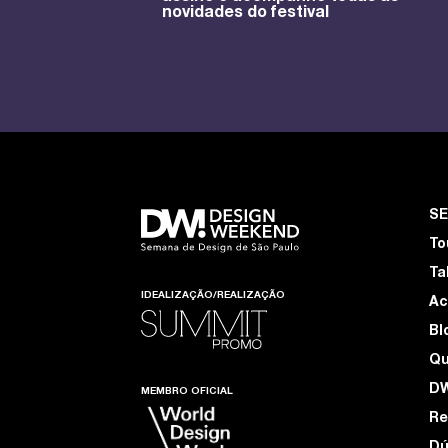
novidades do festival
S
To
Ta
IDEALIZAÇÃO/REALIZAÇÃO
Ac
Bl
Q
D
MEMBRO OFICIAL
Re