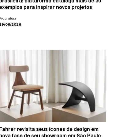
brasileira: plataforma cataloga mais de 30
exemplos para inspirar novos projetos
Arquitetura
29/06/2026
Fahrer revisita seus ícones de design em
nova fase de seu showroom em São Paulo