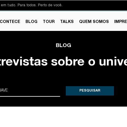
 em tudo. Para todos. Perto de você.
CONTECE
BLOG
TOUR
TALKS
QUEM SOMOS
IMPR
BLOG
trevistas sobre o univ
PESQUISAR