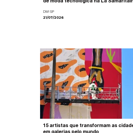
de moda tecnológica na La Samaritai
DW! SP
21/07/2026
15 artistas que transformam as cidad
em galerias pelo mundo