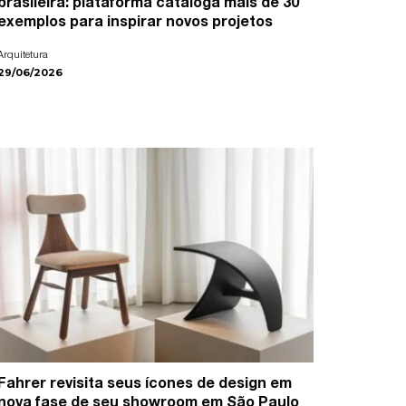
brasileira: plataforma cataloga mais de 30
exemplos para inspirar novos projetos
Arquitetura
29/06/2026
Fahrer revisita seus ícones de design em
nova fase de seu showroom em São Paulo