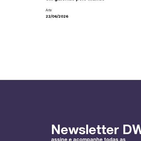
Arte
22/06/2026
Newsletter DW
assine e acompanhe todas as