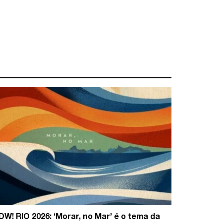
DW! RIO 2026: ‘Morar, no Mar’ é o tema da