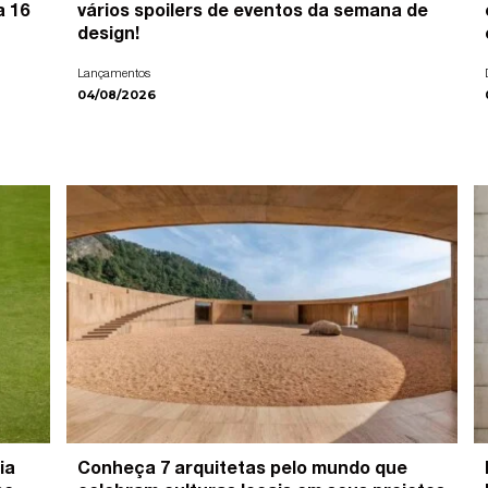
a 16
vários spoilers de eventos da semana de
design!
Lançamentos
04/08/2026
ia
Conheça 7 arquitetas pelo mundo que