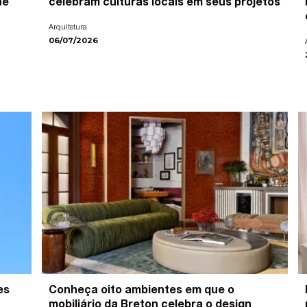
ne
celebram culturas locais em seus projetos
Arquitetura
06/07/2026
es
Conheça oito ambientes em que o
mobiliário da Breton celebra o design