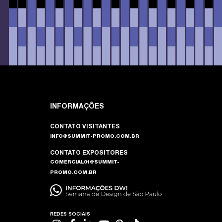
INFORMAÇÕES
CONTATO VISITANTES
INFO@SUMMIT-PROMO.COM.BR
CONTATO EXPOSITORES
COMERCIAL01@SUMMIT-
PROMO.COM.BR
REDES SOCIAIS