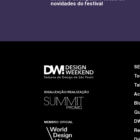
novidades do festival
S
To
Ta
IDEALIZAÇÃO/REALIZAÇÃO
Ac
Bl
Q
D
MEMBRO OFICIAL
Re