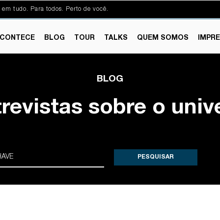
 em tudo. Para todos. Perto de você.
CONTECE
BLOG
TOUR
TALKS
QUEM SOMOS
IMPR
BLOG
trevistas sobre o univ
PESQUISAR