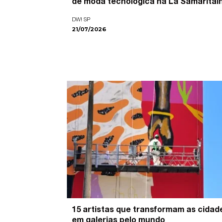
de moda tecnológica na La Samaritai
DW! SP
21/07/2026
15 artistas que transformam as cidad
em galerias pelo mundo