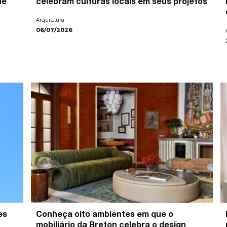
ne
celebram culturas locais em seus projetos
Arquitetura
06/07/2026
es
Conheça oito ambientes em que o
mobiliário da Breton celebra o design