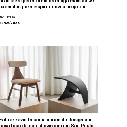
brasileira: plataforma cataloga mais de 30
exemplos para inspirar novos projetos
Arquitetura
29/06/2026
Fahrer revisita seus ícones de design em
nova fase de seu showroom em São Paulo