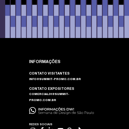
INFORMAÇÕES
CONTATO VISITANTES
INFO@SUMMIT-PROMO.COM.BR
CONTATO EXPOSITORES
COMERCIAL01@SUMMIT-
PROMO.COM.BR
REDES SOCIAIS