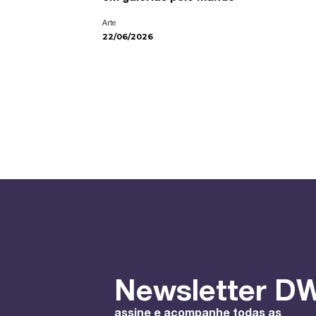
Arte
22/06/2026
Newsletter DW
assine e acompanhe todas as