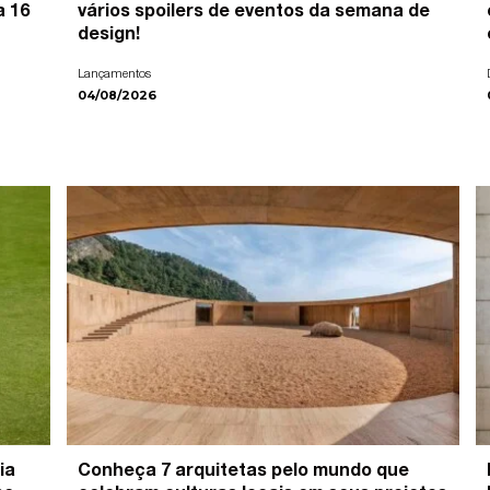
a 16
vários spoilers de eventos da semana de
design!
Lançamentos
04/08/2026
ia
Conheça 7 arquitetas pelo mundo que