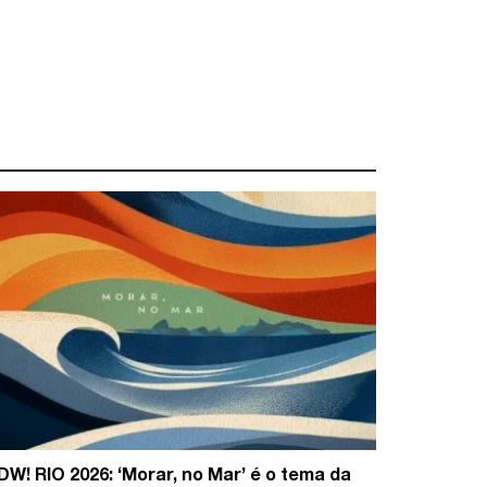
DW! RIO 2026: ‘Morar, no Mar’ é o tema da