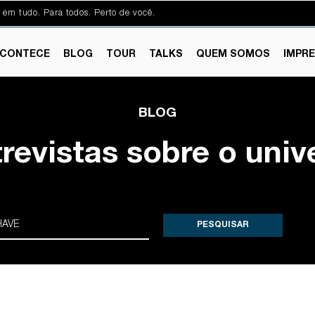
 em tudo. Para todos. Perto de você.
CONTECE
BLOG
TOUR
TALKS
QUEM SOMOS
IMPR
BLOG
trevistas sobre o univ
PESQUISAR