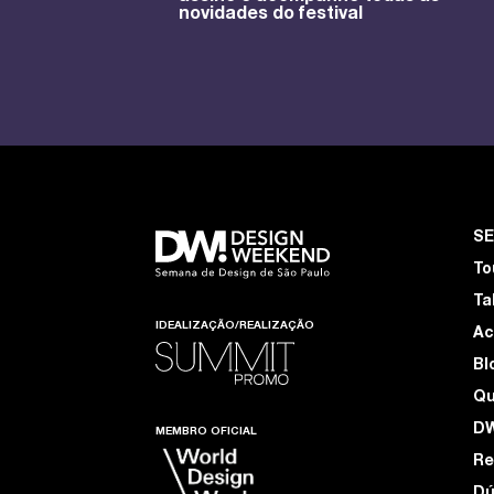
novidades do festival
S
To
Ta
IDEALIZAÇÃO/REALIZAÇÃO
Ac
Bl
Q
D
MEMBRO OFICIAL
Re