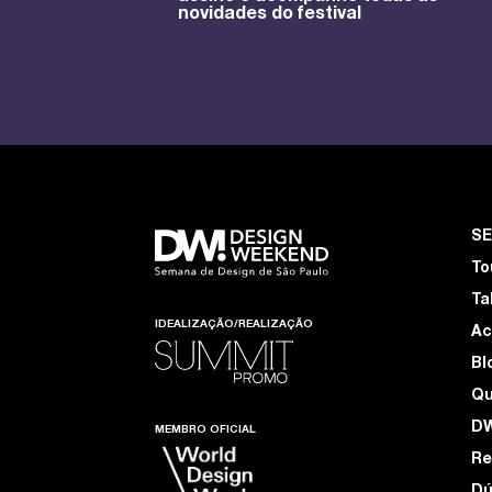
novidades do festival
S
To
Ta
IDEALIZAÇÃO/REALIZAÇÃO
Ac
Bl
Q
D
MEMBRO OFICIAL
Re