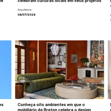
ne
celebram culturas locais em seus projetos
Arquitetura
06/07/2026
es
Conheça oito ambientes em que o
mobiliário da Breton celebra o design