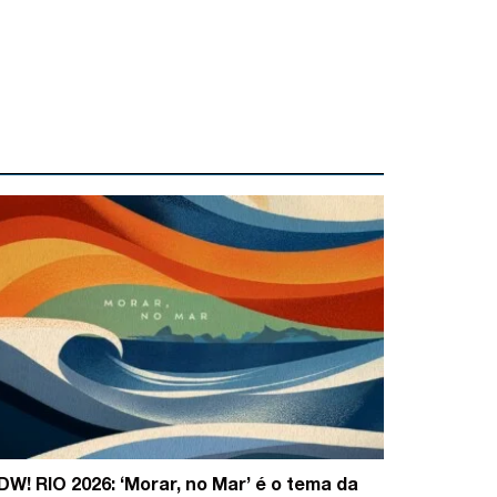
DW! RIO 2026: ‘Morar, no Mar’ é o tema da