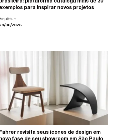
brasileira: plataforma cataloga mais de 30
exemplos para inspirar novos projetos
Arquitetura
29/06/2026
Fahrer revisita seus ícones de design em
nova fase de seu showroom em São Paulo