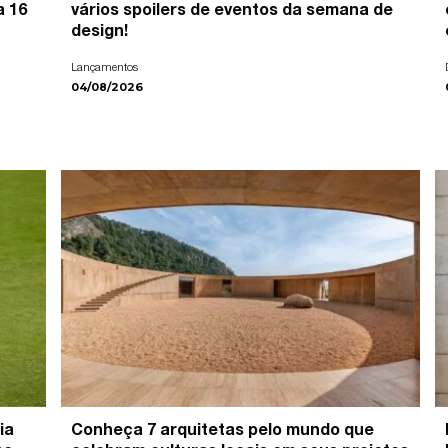
a 16
vários spoilers de eventos da semana de
design!
Lançamentos
04/08/2026
ia
Conheça 7 arquitetas pelo mundo que