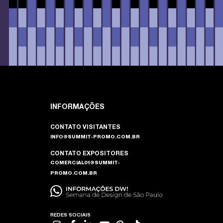
INFORMAÇÕES
CONTATO VISITANTES
INFO@SUMMIT-PROMO.COM.BR
CONTATO EXPOSITORES
COMERCIAL01@SUMMIT-
PROMO.COM.BR
REDES SOCIAIS