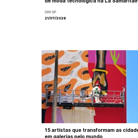
de moda tecnológica na La Samaritai
DW! SP
21/07/2026
15 artistas que transformam as cidad
em galerias pelo mundo