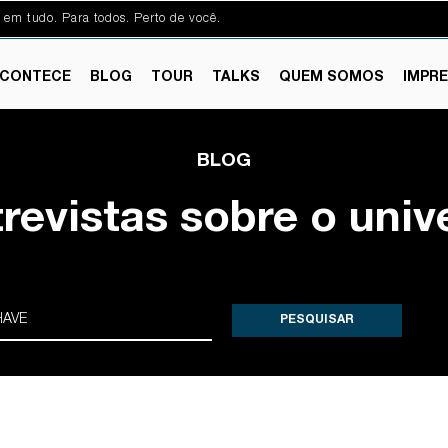
 em tudo. Para todos. Perto de você.
CONTECE
BLOG
TOUR
TALKS
QUEM SOMOS
IMPR
BLOG
trevistas sobre o univ
PESQUISAR