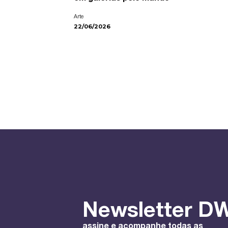
Arte
22/06/2026
Newsletter DW
assine e acompanhe todas as