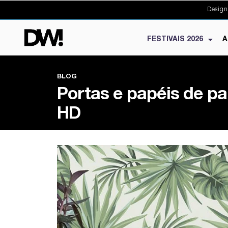
Design
FESTIVAIS 2026
A
BLOG
Portas e papéis de 
HD