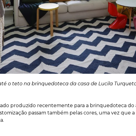
té o teto na brinquedoteca da casa de Lucila Turqueto.
ado produzido recentemente para a brinquedoteca do 
 customização passam também pelas cores, uma vez que a 
ca.