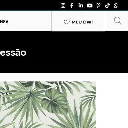
ENSA
ressão