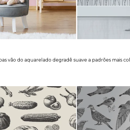
pas vão do aquarelado degradê suave a padrões mais colo