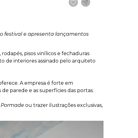
o festival e apresenta lançamentos
 rodapés, pisos vinílicos e fechaduras
o de interiores assinado pelo arquiteto
 oferece. A empresa é forte em
de parede e as superfícies das portas.
a
Pormade
ou trazer ilustrações exclusivas,