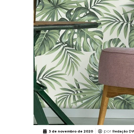
por
3 de novembro de 2020
Redação D