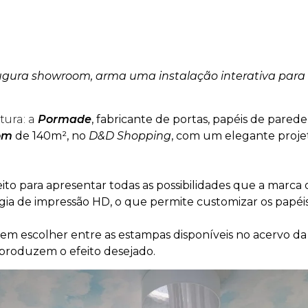
gura showroom, arma uma instalação interativa para 
tura: a
Pormade
, fabricante de portas, papéis de parede,
om
de 140m²
, no
D&D Shopping
, com um elegante projet
feito para apresentar todas as possibilidades que a marca
gia de impressão HD, o que permite customizar os papéis 
em escolher entre as estampas disponíveis no acervo d
 produzem o efeito desejado.