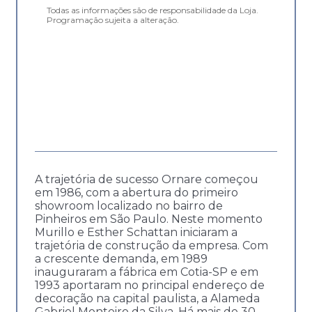
Todas as informações são de responsabilidade da Loja.
Programação sujeita a alteração.
A trajetória de sucesso Ornare começou
em 1986, com a abertura do primeiro
showroom localizado no bairro de
Pinheiros em São Paulo. Neste momento
Murillo e Esther Schattan iniciaram a
trajetória de construção da empresa. Com
a crescente demanda, em 1989
inauguraram a fábrica em Cotia-SP e em
1993 aportaram no principal endereço de
decoração na capital paulista, a Alameda
Gabriel Monteiro da Silva. Há mais de 30