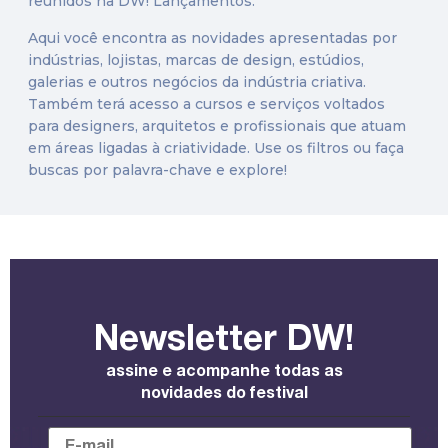
reunidos na DW! Lançamentos.
Aqui você encontra as novidades apresentadas por
indústrias, lojistas, marcas de design, estúdios,
galerias e outros negócios da indústria criativa.
Também terá acesso a cursos e serviços voltados
para designers, arquitetos e profissionais que atuam
em áreas ligadas à criatividade. Use os filtros ou faça
buscas por palavra-chave e explore!
Newsletter DW!
assine e acompanhe todas as
novidades do festival