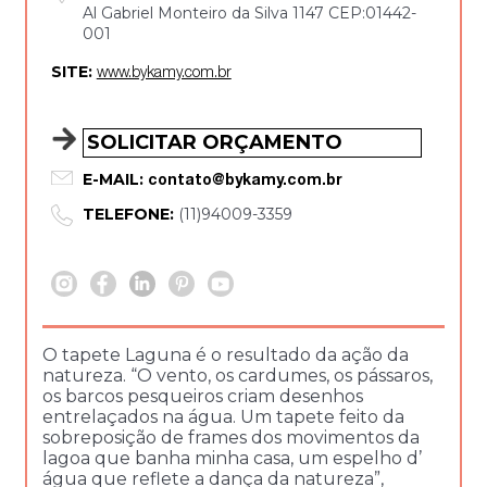
Al Gabriel Monteiro da Silva 1147 CEP:01442-
001
SITE:
www.bykamy.com.br
SOLICITAR ORÇAMENTO
E-MAIL:
contato@bykamy.com.br
TELEFONE:
(11)94009-3359
O tapete Laguna é o resultado da ação da
natureza. “O vento, os cardumes, os pássaros,
os barcos pesqueiros criam desenhos
entrelaçados na água. Um tapete feito da
sobreposição de frames dos movimentos da
lagoa que banha minha casa, um espelho d’
água que reflete a dança da natureza”,