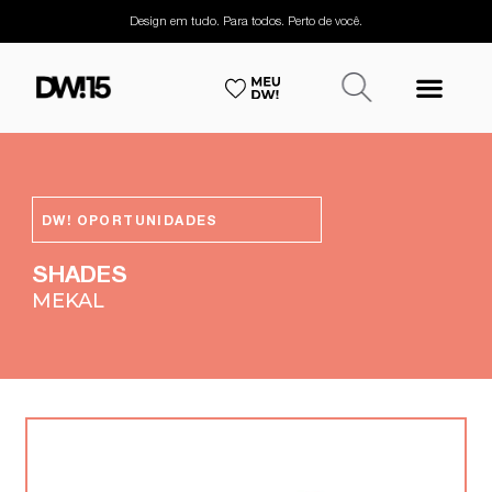
Design em tudo. Para todos. Perto de você.
DW! OPORTUNIDADES
SHADES
MEKAL