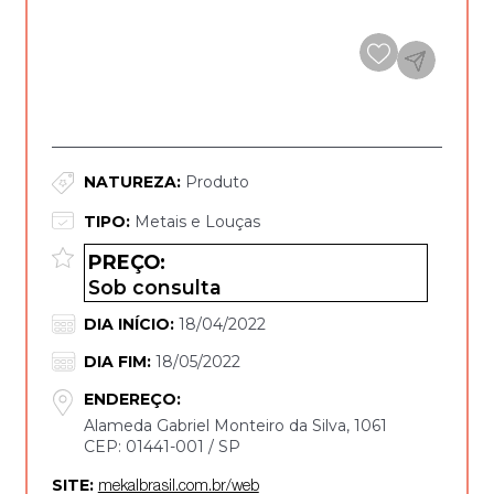
DETALHES DA OPORTUNIDADE*
NATUREZA:
Produto
TIPO:
Metais e Louças
PREÇO:
Sob consulta
DIA INÍCIO:
18/04/2022
DIA FIM:
18/05/2022
ENDEREÇO:
Alameda Gabriel Monteiro da Silva, 1061
CEP: 01441-001 / SP
SITE:
mekalbrasil.com.br/web