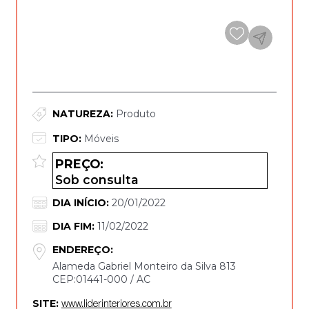
DETALHES DA OPORTUNIDADE*
NATUREZA:
Produto
TIPO:
Móveis
PREÇO:
Sob consulta
DIA INÍCIO:
20/01/2022
DIA FIM:
11/02/2022
ENDEREÇO:
Alameda Gabriel Monteiro da Silva 813
CEP:01441-000 / AC
SITE:
www.liderinteriores.com.br