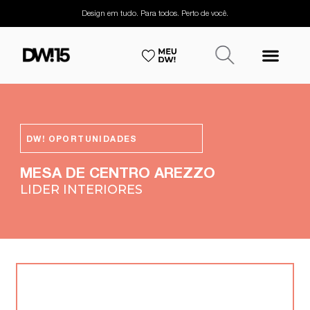
Design em tudo. Para todos. Perto de você.
DW! OPORTUNIDADES
MESA DE CENTRO AREZZO
LIDER INTERIORES