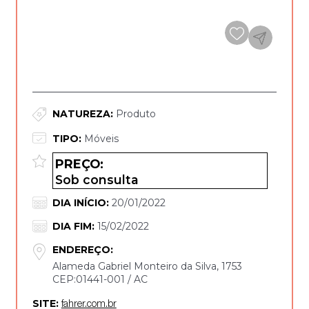
DETALHES DA OPORTUNIDADE*
NATUREZA:
Produto
TIPO:
Móveis
PREÇO:
Sob consulta
DIA INÍCIO:
20/01/2022
DIA FIM:
15/02/2022
ENDEREÇO:
Alameda Gabriel Monteiro da Silva, 1753
CEP:01441-001 / AC
SITE:
fahrer.com.br