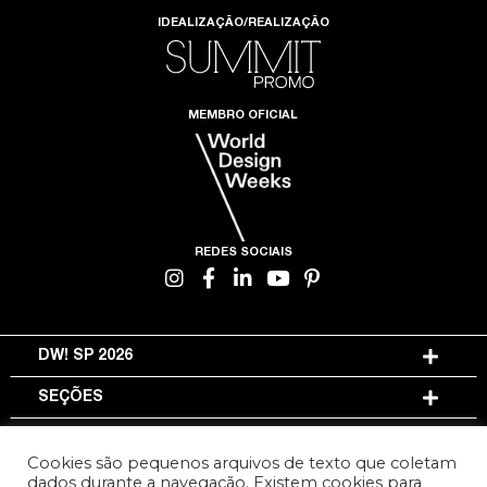
IDEALIZAÇÃO/REALIZAÇÃO
MEMBRO OFICIAL
REDES SOCIAIS
DW! SP 2026
SEÇÕES
INFORMAÇÕES
Cookies são pequenos arquivos de texto que coletam
dados durante a navegação. Existem cookies para