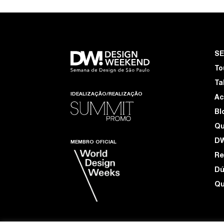
S
To
Ta
IDEALIZAÇÃO/REALIZAÇÃO
Ac
Bl
Q
D
MEMBRO OFICIAL
Re
Dú
Qu