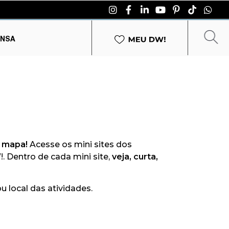
ENSA
 mapa!
Acesse os mini sites dos
. Dentro de cada mini site,
veja, curta,
u local das atividades.