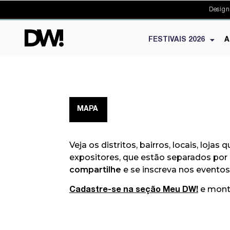
Design
FESTIVAIS 2026
A
MAPA
Veja os distritos, bairros, locais, loj
expositores, que estão separados por 
compartilhe
e se inscreva nos eventos
e monte
Cadastre-se na seção Meu DW!