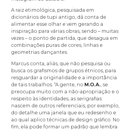
A raiz etimológica, pesquisada em
dicionários de tupi antigo, dá conta de
alimentar esse olhar e vem gerando a
inspiração para várias obras, sendo – muitas
vezes – o ponto de partida, que desagua em
combinações puras de cores, linhas e
geometrias dançantes.
Marcus conta, aliás, que não pesquisa ou
busca os grafismos de grupos étnicos, para
resguardar a originalidade e a importância
de tais trabalhos. “A gente, no
M.O.A.
, se
preocupa muito com a não-apropriação e o
respeito às identidades, as serigrafias
nascem de outros referenciais, por exemplo,
do detalhe uma janela que eu redesenho e
ao qual aplico técnicas de design gráfico. No
fim, ela pode formar um padrão que lembra