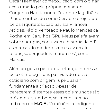
Oscar Niemeyer começou cedo, com o olhar
acostumado pela própria morada: o
Conjunto Habitacional Zezinho Magalhães
Prado, conhecido como Cecap, e projetado
pelos arquitetos João Batista Vilanova
Artigas, Fábio Penteado e Paulo Mendes da
Rocha, em Garulhos (SP). “Meus pais falavam
sobre o Artigas, contavam a história dele. E
as marcas do modernismo estavam ali:
pilotis, superquadras, marquises”, conta
Marcus.
Além do gosto pela arquitetura, o interesse
pela etimologia das palavras do nosso
cotidiano com origem Tupi-Guarani
fundamenta a criação. Apesar de
parecerem distantes, esses dois mundos são
próximos e, também, se encontram no
trabalho do
M.O.A.
. “A influência indígena