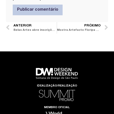
ANTERIOR
PRÓXIMO
Belas Artes abre inscrições para cursos livres nas áreas de arquitetura, interiores e design
Mostra Artefacto Floripa tem ambientes leves com charme modernista e olhar contemporâneo
IDEALIZAÇÃO/REALIZAÇÃO
MEMBRO OFICIAL