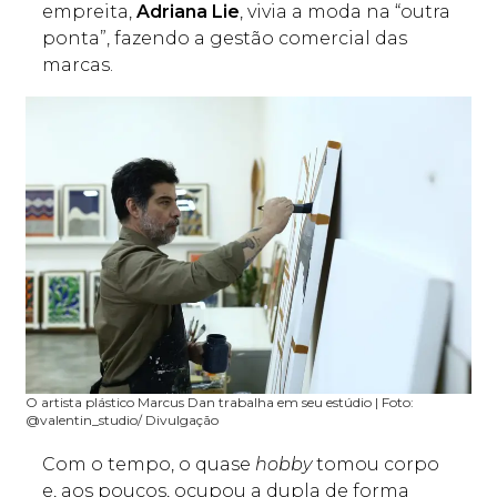
empreita,
Adriana Lie
, vivia a moda na “outra
ponta”, fazendo a gestão comercial das
marcas.
O artista plástico Marcus Dan trabalha em seu estúdio | Foto:
@valentin_studio/ Divulgação
Com o tempo, o quase
hobby
tomou corpo
e, aos poucos, ocupou a dupla de forma