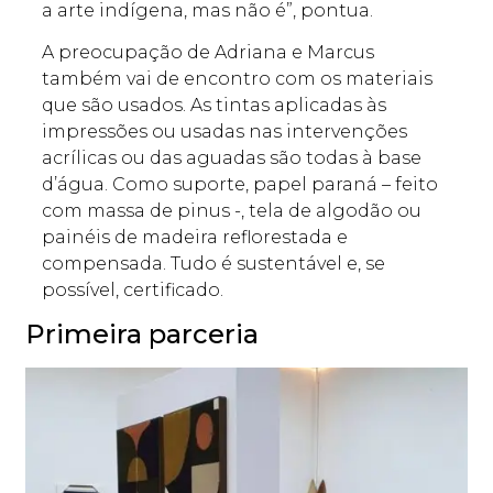
a arte indígena, mas não é”, pontua.
A preocupação de Adriana e Marcus
também vai de encontro com os materiais
que são usados. As tintas aplicadas às
impressões ou usadas nas intervenções
acrílicas ou das aguadas são todas à base
d’água. Como suporte, papel paraná – feito
com massa de pinus -, tela de algodão ou
painéis de madeira reflorestada e
compensada. Tudo é sustentável e, se
possível, certificado.
Primeira parceria