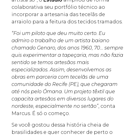
colaborativa seu portfólio técnico ao
incorporar a artesania das tecelãs de
arraiolo para a feitura dos tecidos tramados.
“Foi um piloto que deu muito certo. Eu
admiro o trabalho de um artista baiano
chamado Genaro, dos anos 1960, 70… sempre
quis experimentar a tapeçaria, mas não fazia
sentido se temos artesãos mais
especializados. Assim, desenvolvemos as
obras em parceria com tecelãs de uma
comunidade do Recife (PE), que chegaram
até nós pelo Ómana. Um projeto têxtil que
capacita artesãos em diversos lugares do
nordeste, especialmente no sertão”
, conta
Marcus. É só o começo.
Se você gostou dessa história cheia de
brasilidades e quer conhecer de perto o