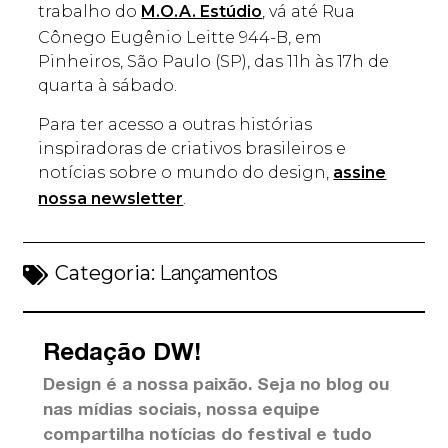
trabalho do
M.O.A. Estúdio
, vá até Rua
Cônego Eugênio Leitte 944-B, em
Pinheiros, São Paulo (SP), das 11h às 17h de
quarta à sábado.
Para ter acesso a outras histórias
inspiradoras de criativos brasileiros e
notícias sobre o mundo do design,
assine
nossa newsletter
.
Categoria:
Lançamentos
Redação DW!
Design é a nossa paixão. Seja no blog ou
nas mídias sociais, nossa equipe
compartilha notícias do festival e tudo