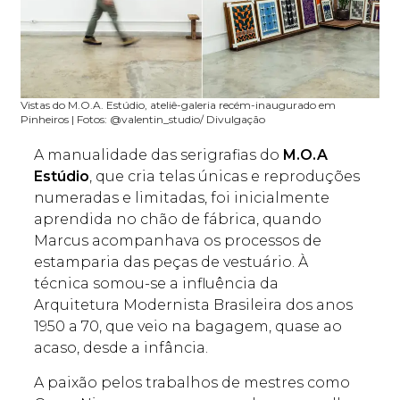
Vistas do M.O.A. Estúdio, ateliê-galeria recém-inaugurado em
Pinheiros | Fotos: @valentin_studio/ Divulgação
A manualidade das serigrafias do
M.O.A
Estúdio
, que cria telas únicas e reproduções
numeradas e limitadas, foi inicialmente
aprendida no chão de fábrica, quando
Marcus acompanhava os processos de
estamparia das peças de vestuário. À
técnica somou-se a influência da
Arquitetura Modernista Brasileira dos anos
1950 a 70, que veio na bagagem, quase ao
acaso, desde a infância.
A paixão pelos trabalhos de mestres como