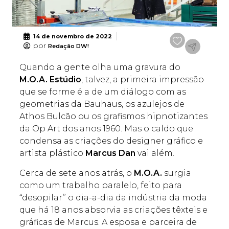
14 de novembro de 2022
por
Redação DW!
Quando a gente olha uma gravura do
M.O.A. Estúdio
, talvez, a primeira impressão
que se forme é a de um diálogo com as
geometrias da Bauhaus, os azulejos de
Athos Bulcão ou os grafismos hipnotizantes
da Op Art dos anos 1960. Mas o caldo que
condensa as criações do designer gráfico e
artista plástico
Marcus Dan
vai além.
Cerca de sete anos atrás, o
M.O.A.
surgia
como um trabalho paralelo, feito para
“desopilar” o dia-a-dia da indústria da moda
que há 18 anos absorvia as criações têxteis e
gráficas de Marcus. A esposa e parceira de