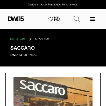
Design em tudo. Para todos. Perto de você.
EXPOSITOR
DW! SP 2026
SACCARO
D&D SHOPPING