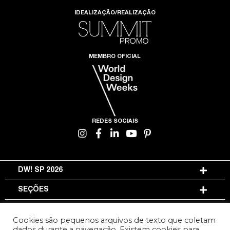
IDEALIZAÇÃO/REALIZAÇÃO
MEMBRO OFICIAL
REDES SOCIAIS
DW! SP 2026
SEÇÕES
INFORMAÇÕES
Cookies são pequenos arquivos de texto que coletam
dados durante a navegação. Existem cookies para