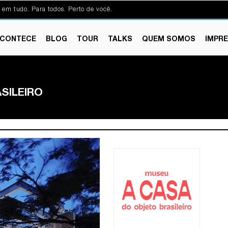
 em tudo. Para todos. Perto de você.
CONTECE
BLOG
TOUR
TALKS
QUEM SOMOS
IMPR
SILEIRO