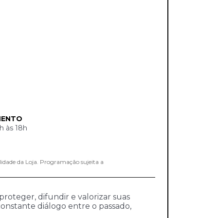
MENTO
h às 18h
lidade da Loja. Programação sujeita a
roteger, difundir e valorizar suas
onstante diálogo entre o passado,