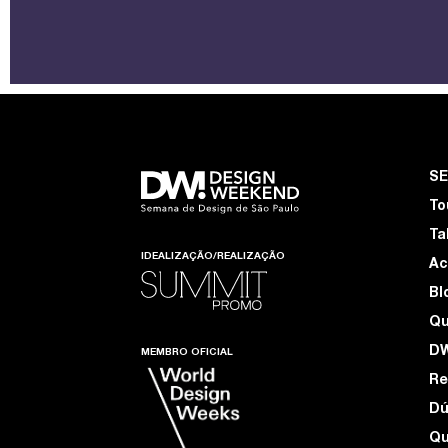
S
To
Ta
IDEALIZAÇÃO/REALIZAÇÃO
Ac
Bl
Q
D
MEMBRO OFICIAL
Re
Dú
Qu