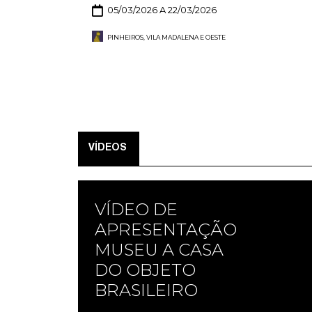
05/03/2026 A 22/03/2026
PINHEIROS, VILA MADALENA E OESTE
VÍDEOS
VÍDEO DE
APRESENTAÇÃO
MUSEU A CASA
DO OBJETO
BRASILEIRO