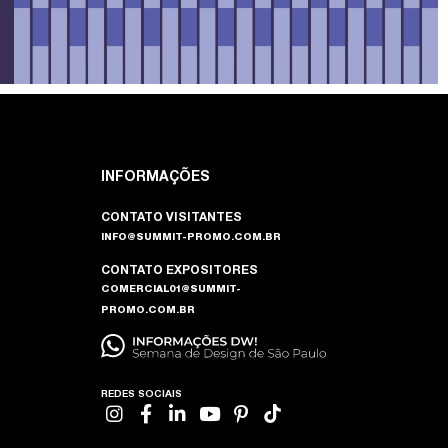
INFORMAÇÕES
CONTATO VISITANTES
INFO@SUMMIT-PROMO.COM.BR
CONTATO EXPOSITORES
COMERCIAL01@SUMMIT-
PROMO.COM.BR
REDES SOCIAIS