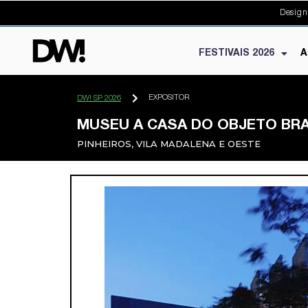
Design
FESTIVAIS 2026
A
EXPOSITOR
DW! SP 2026
MUSEU A CASA DO OBJETO BRA
PINHEIROS, VILA MADALENA E OESTE