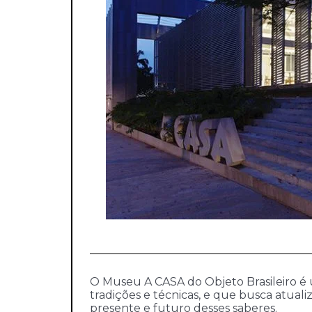
O Museu A CASA do Objeto Brasileiro é u
tradições e técnicas, e que busca atua
presente e futuro desses saberes.