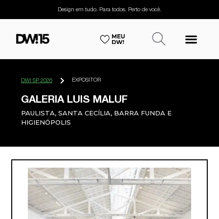
Design em tudo. Para todos. Perto de você.
EXPOSITOR
DW! SP 2026
GALERIA LUIS MALUF
PAULISTA, SANTA CECÍLIA, BARRA FUNDA E
HIGIENÓPOLIS