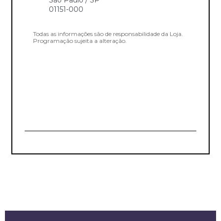
01151-000
Todas as informações são de responsabilidade da Loja.
Programação sujeita a alteração.