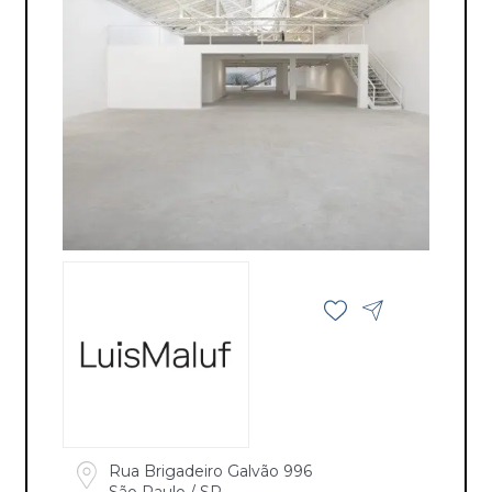
Rua Brigadeiro Galvão 996
São Paulo / SP