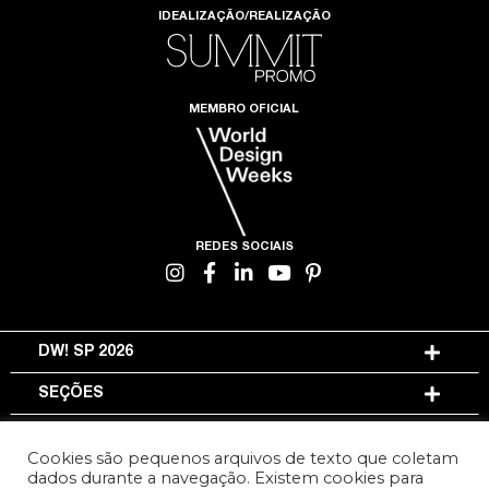
IDEALIZAÇÃO/REALIZAÇÃO
MEMBRO OFICIAL
REDES SOCIAIS
DW! SP 2026
SEÇÕES
INFORMAÇÕES
Cookies são pequenos arquivos de texto que coletam
dados durante a navegação. Existem cookies para