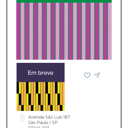
Avenida São Luís 187
São Paulo / SP
01046-001