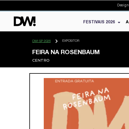
Design
FESTIVAIS 2026
A
EXPOSITOR
DW! SP 2026
FEIRA NA ROSENBAUM
CENTRO