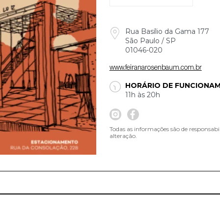
Rua Basílio da Gama 177
São Paulo / SP
01046-020
www.feiranarosenbaum.com.br
HORÁRIO DE FUNCIONA
11h às 20h
Todas as informações são de responsabi
alteração.