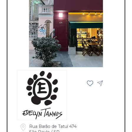
Rua Barão de Tatuí 474
São Paulo / SP