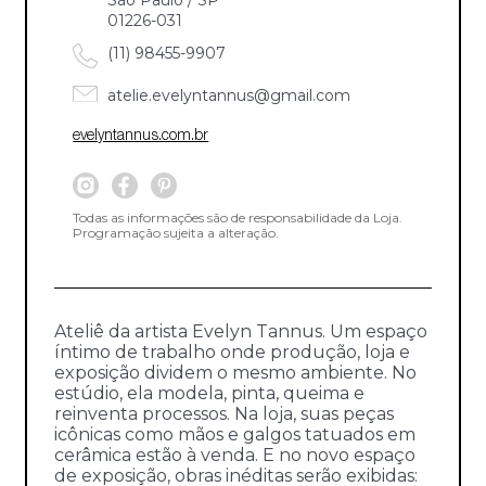
01226-031
(11) 98455-9907
atelie.evelyntannus@gmail.com
evelyntannus.com.br
Todas as informações são de responsabilidade da Loja.
Programação sujeita a alteração.
Ateliê da artista Evelyn Tannus. Um espaço
íntimo de trabalho onde produção, loja e
exposição dividem o mesmo ambiente. No
estúdio, ela modela, pinta, queima e
reinventa processos. Na loja, suas peças
icônicas como mãos e galgos tatuados em
cerâmica estão à venda. E no novo espaço
de exposição, obras inéditas serão exibidas: