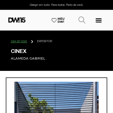
Design em tudo. Para todos. Perto de você.
EXPOSITOR
DW! SP 2026
CINEX
ALAMEDA GABRIEL