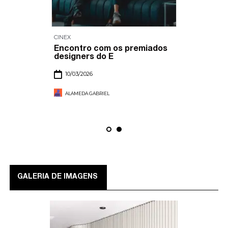
CINEX
Encontro com os premiados
designers do E
10/03/2026
ALAMEDA GABRIEL
GALERIA DE IMAGENS