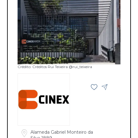
Crédito: Créditos Rui Teixeira @rui_teixeira
Alameda Gabriel Monteiro da
Silva 1889