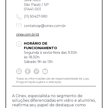
São Paulo / SP
01441-001
(11) 50427-590
contatosp@cinex.com.br
cinex.com.br/pt
HORÁRIO DE
FUNCIONAMENTO
Segunda à sexta-feira das 9:30h
às 18:30h.
Sábado 9h às 13h.
Todas as informações são de responsabilidade da Loja.
Programação sujeita a alteração.
A Cinex, especialista no segmento de
soluções diferenciadas em vidro e alumínio,
reafirma seu papel de destaque como