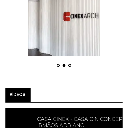
VÍDEOS
CASA CINEX - CASA CIN CONCEPT |
IRMÃOS ADRIANO