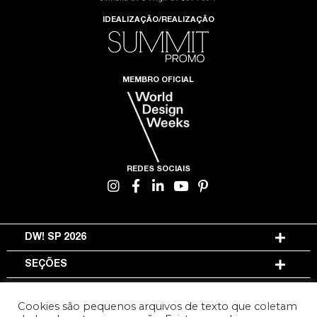
IDEALIZAÇÃO/REALIZAÇÃO
MEMBRO OFICIAL
REDES SOCIAIS
DW! SP 2026
SEÇÕES
INFORMAÇÕES
Cookies são pequenos arquivos de texto que coletam