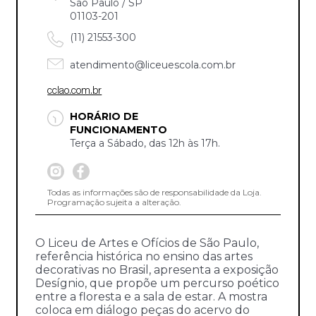
São Paulo / SP
01103-201
(11) 21553-300
atendimento@liceuescola.com.br
cclao.com.br
HORÁRIO DE
FUNCIONAMENTO
Terça a Sábado, das 12h às 17h.
Todas as informações são de responsabilidade da Loja.
Programação sujeita a alteração.
O Liceu de Artes e Ofícios de São Paulo,
referência histórica no ensino das artes
decorativas no Brasil, apresenta a exposição
Desígnio, que propõe um percurso poético
entre a floresta e a sala de estar. A mostra
coloca em diálogo peças do acervo do