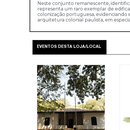
Neste conjunto remanescente, identifica
representa um raro exemplar de edific
colonização portuguesa, evidenciando e
arquitetura colonial paulista, em especia
EVENTOS DESTA LOJA/LOCAL