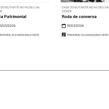
 DO BUTANTÃ NO MUSEU DA
CASA DO BUTANTÃ NO MUSEU DA
DE
CIDADE
ta Patrimonial
Roda de conversa
5/03/2026
19/03/2026
INHEIROS, VILA MADALENA E OESTE
PINHEIROS, VILA MADALENA E OESTE