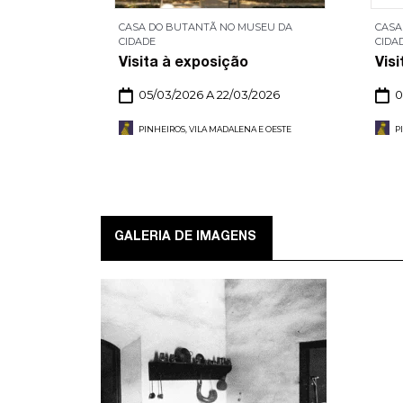
CASA DO BUTANTÃ NO MUSEU DA
CASA
CIDADE
CIDA
Visita à exposição
Visi
05/03/2026 A 22/03/2026
0
PINHEIROS, VILA MADALENA E OESTE
P
GALERIA DE IMAGENS