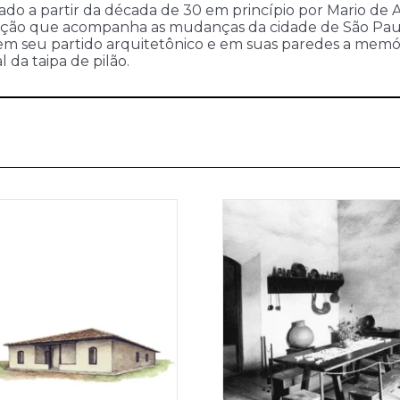
do a partir da década de 30 em princípio por Mario de An
ação que acompanha as mudanças da cidade de São Paul
m seu partido arquitetônico e em suas paredes a memór
l da taipa de pilão.