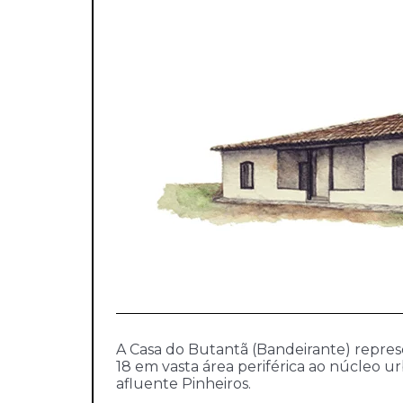
A Casa do Butantã (Bandeirante) represe
18 em vasta área periférica ao núcleo ur
afluente Pinheiros.