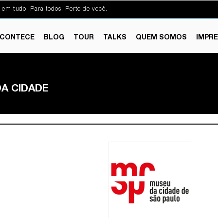
 em tudo. Para todos. Perto de você.
CONTECE
BLOG
TOUR
TALKS
QUEM SOMOS
IMPR
A CIDADE