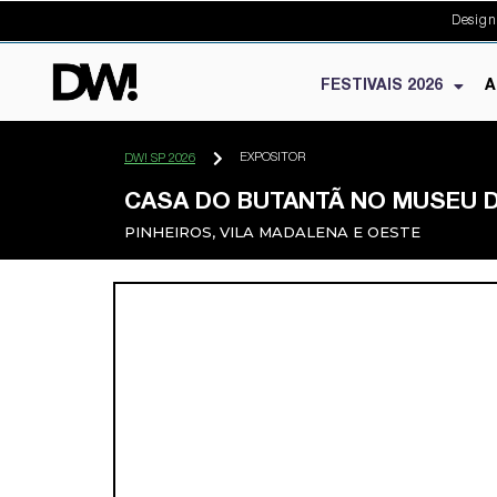
Design
FESTIVAIS 2026
A
EXPOSITOR
DW! SP 2026
CASA DO BUTANTÃ NO MUSEU D
PINHEIROS, VILA MADALENA E OESTE