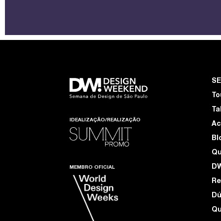
S
To
Ta
IDEALIZAÇÃO/REALIZAÇÃO
Ac
Bl
Q
D
MEMBRO OFICIAL
Re
Dú
Qu