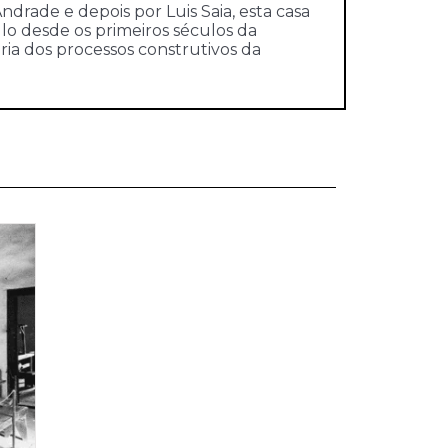
drade e depois por Luis Saia, esta casa
o desde os primeiros séculos da
ia dos processos construtivos da