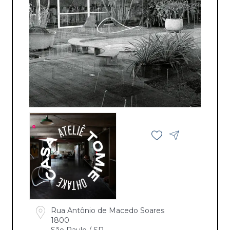
Rua Antônio de Macedo Soares
1800
São Paulo / SP