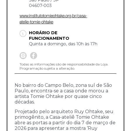
04607-003
www.institutotomieohtake.org.br/casa-
atelie-tomie-ohtake
HORÁRIO DE
FUNCIONAMENTO
Quinta a domingo, das 10h às 17h
Todas as informações são de responsabilidade da Loja.
Programação sujeita a alteração.
No bairro do Campo Belo, zona sul de São
Paulo, encontra-se a casa onde morou a
artista Tomie Ohtake por quase cinco
décadas.
Projetado pelo arquiteto Ruy Ohtake, seu
primogênito, a Casa-ateliê Tomie Ohtake
abre as portas a partir do dia 7 de março de
2026 para apresentar a mostra ‘Ruy