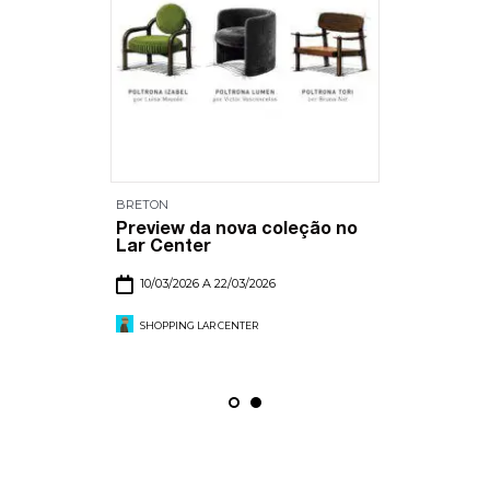
BRETON
Preview da nova coleção no
Lar Center
10/03/2026 A 22/03/2026
SHOPPING LAR CENTER