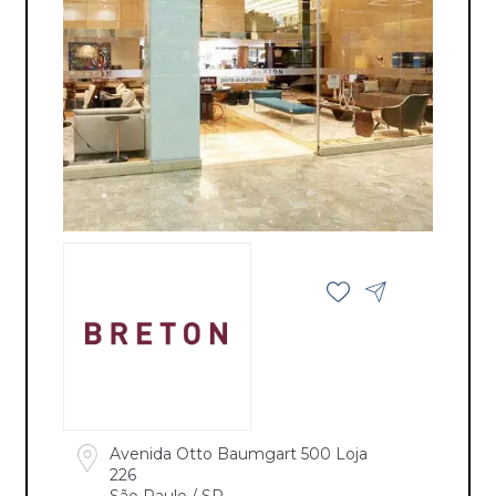
Avenida Otto Baumgart 500 Loja
226
São Paulo / SP