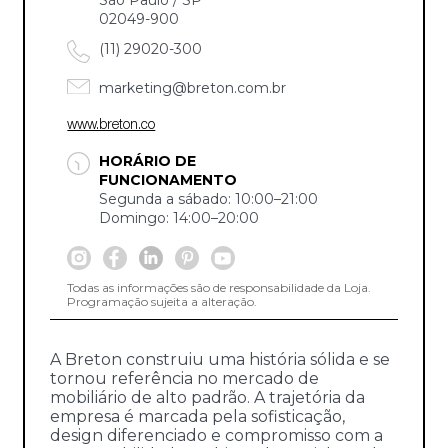
02049-900
(11) 29020-300
marketing@breton.com.br
www.breton.co
HORÁRIO DE
FUNCIONAMENTO
Segunda a sábado: 10:00–21:00
Domingo: 14:00–20:00
Todas as informações são de responsabilidade da Loja.
Programação sujeita a alteração.
A Breton construiu uma história sólida e se
tornou referência no mercado de
mobiliário de alto padrão. A trajetória da
empresa é marcada pela sofisticação,
design diferenciado e compromisso com a