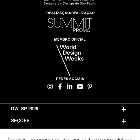
IDEALIZAÇÃO/REALIZAÇÃO
MEMBRO OFICIAL
REDES SOCIAIS
DW! SP 2026
SEÇÕES
INFORMAÇÕES
Cookies são pequenos arquivos de texto que coletam