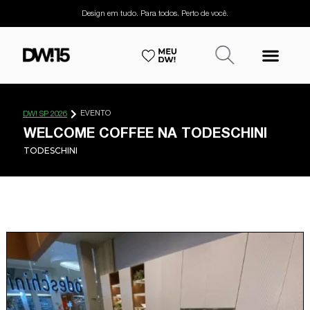
Design em tudo. Para todos. Perto de você.
EVENTO
DW! SP 2026
WELCOME COFFEE NA TODESCHINI
TODESCHINI