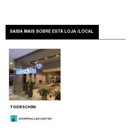
SAIBA MAIS SOBRE ESTA LOJA /LOCAL
TODESCHINI
SHOPPING LAR CENTER