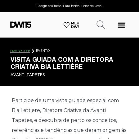
Design em tudo. Para todos. Perto de você.
EVENTO
DW! SP 2026
VISITA GUIADA COM A DIRETORA
CRIATIVA BIA LETTIÉRE
AVANTI TAPETES
Participe de uma visita guiada especial com
Bia Lettiere, Diretora Criativa da Avanti
Tapetes, e descubra de perto os conceitos,
referências e tendências que deram origem às