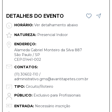
DETALHES DO EVENTO
HORÁRIO:
Ver detalhamento abaixo
NATUREZA:
Presencial Indoor
ENDEREÇO:
Alameda Gabriel Monteiro da Silva 887
São Paulo / SP
CEP:01441-002
CONTATOS:
(11) 30602-110 /
administrativo.gms@avantitapetes.com.br
TIPO:
Circuito/Roteiro
PÚBLICO:
Exclusivo para Profissionais
ENTRADA:
Necessário inscrição